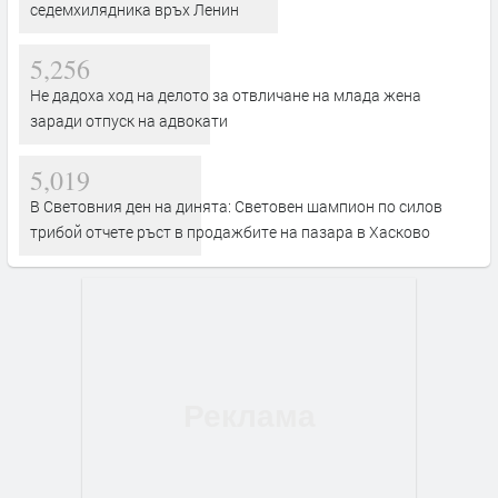
седемхилядника връх Ленин
5,256
Не дадоха ход на делото за отвличане на млада жена
заради отпуск на адвокати
5,019
В Световния ден на динята: Световен шампион по силов
трибой отчете ръст в продажбите на пазара в Хасково