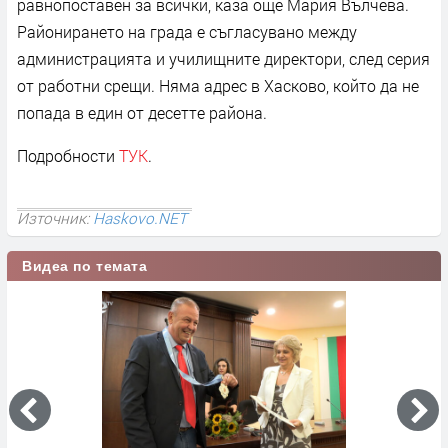
равнопоставен за всички, каза още Мария Вълчева.
Районирането на града е съгласувано между
администрацията и училищните директори, след серия
от работни срещи. Няма адрес в Хасково, който да не
попада в един от десетте района.
Подробности
ТУК
.
Източник:
Haskovo.NET
Видеа по темата