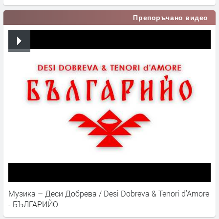
Препоръчано видео
Музика – Деси Добрева / Desi Dobreva & Tenori d'Amore
- БЪЛГАРИЙО