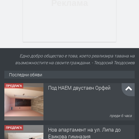
Едно добро общество е това, което реализира тавана на
възможностите на своите граждани. - Теодосий Теодосиев
Последни обяви
ПРЕДЛАГА
Под НАЕМ двустаен Орфей
преди 6 часа
ПРЕДЛАГА
Нов апартамент на ул. Липа до
Езикова гимназия