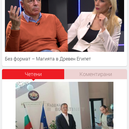
Без формат – Магията в Древен Египет
Четени
Коментирани