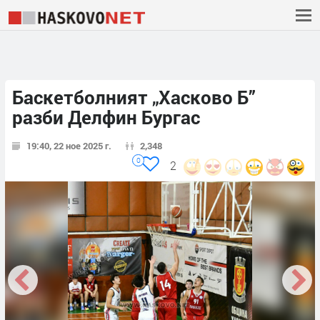
Баскетболният „Хасково Б”
разби Делфин Бургас
19:40, 22 ное 2025 г.
2,348
0
2