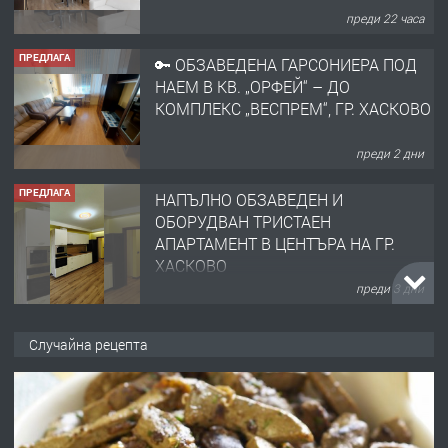
преди 22 часа
ПРЕДЛАГА
🔑 ОБЗАВЕДЕНА ГАРСОНИЕРА ПОД
НАЕМ В КВ. „ОРФЕЙ“ – ДО
КОМПЛЕКС „ВЕСПРЕМ“, ГР. ХАСКОВО
преди 2 дни
ПРЕДЛАГА
НАПЪЛНО ОБЗАВЕДЕН И
ОБОРУДВАН ТРИСТАЕН
АПАРТАМЕНТ В ЦЕНТЪРА НА ГР.
ХАСКОВО
преди 3 дни
ПРЕДЛАГА
Давам гараж под наем
Случайна рецепта
преди 3 дни