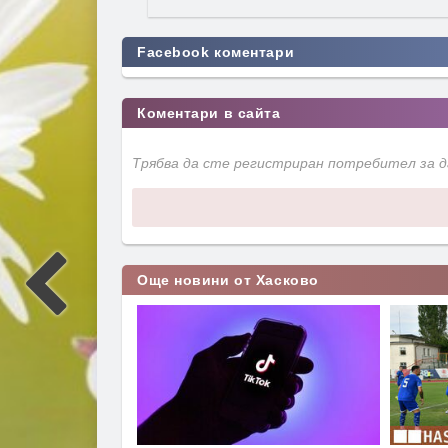
Facebook коментари
Коментари в сайта
Трябва да сте регистриран потребител за 
Още новини от Хасково