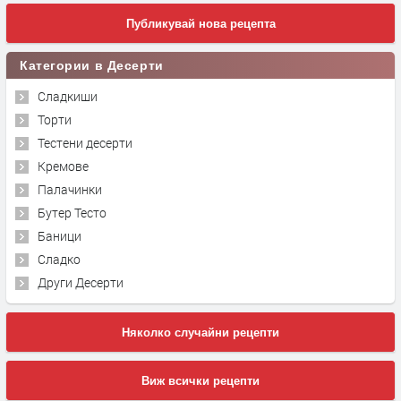
Публикувай нова рецепта
Категории в Десерти
Сладкиши
Торти
Тестени десерти
Кремове
Палачинки
Бутер Тесто
Баници
Сладко
Други Десерти
Няколко случайни рецепти
Виж всички рецепти