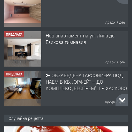
преди 1 ден
ПРЕДЛАГА
Нов апартамент на ул. Липа до
Езикова гимназия
преди 1 ден
ПРЕДЛАГА
🔑 ОБЗАВЕДЕНА ГАРСОНИЕРА ПОД
НАЕМ В КВ. „ОРФЕЙ“ – ДО
КОМПЛЕКС „ВЕСПРЕМ“, ГР. ХАСКОВО
преди 2 дни
ПРЕДЛАГА
НАПЪЛНО ОБЗАВЕДЕН И
Случайна рецепта
ОБОРУДВАН ТРИСТАЕН
АПАРТАМЕНТ В ЦЕНТЪРА НА ГР.