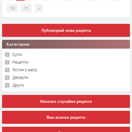
10
11
»
Публикувай нова рецепта
Категории
Супи
Рецепти
Ястия с месо
Десерти
Други
Няколко случайни рецепти
Виж всички рецепти