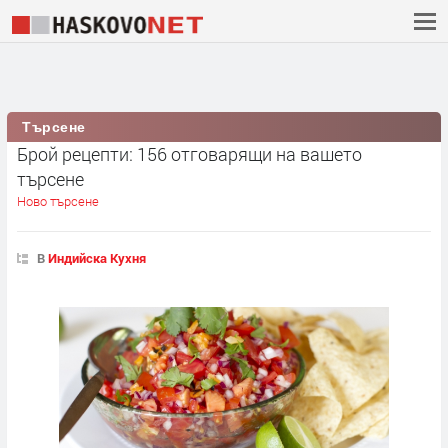
Търсене
Брой рецепти: 156 отговарящи на вашето
търсене
Ново търсене
В
Индийска Кухня