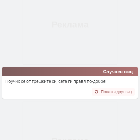
Случаен виц
Поучих се от грешките си, сега ги правя по-добре!
Покажи друг виц