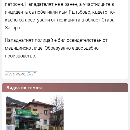
патрони. Нападателят не е ранен, а участниците в
инцидента са побегнали към Гълъбово, където по-
късно са арестувани от полицията в област Стара
Загора.
Нападнатият полицай е бил освидетелстван от
медицинско лице. Образувано е досъдебно
производство.
Източник:
БНР
Видеа по темата