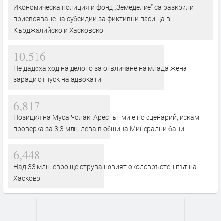
Икономическа полиция и фонд „Земеделие“ са разкрили
присвояване на субсидии за фиктивни пасища в
Кърджалийско и Хасковско
10,516
Не дадоха ход на делото за отвличане на млада жена
заради отпуск на адвокати
6,817
Позиция на Муса Чолак: Арестът ми е по сценарий, искам
проверка за 3,3 млн. лева в община Минерални бани
6,448
Над 33 млн. евро ще струва новият околовръстен път на
Хасково