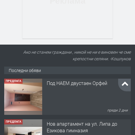
Ако не станем граждани , никой не ни е виновен че сме
крепостни селяни. -Кошлуков
Последни обяви
ПРЕДЛАГА
Под НАЕМ двустаен Орфей
преди 2 дни
ПРЕДЛАГА
Нов апартамент на ул. Липа до
Езикова гимназия