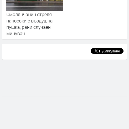
Смолянчанин стреля
напосоки с въздушна
пушка, рани случаен
минувач