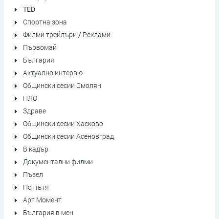
TED
Спортна зона
Филми трейлъри / Реклами
Първомай
България
Актуално интервю
Общински сесии Смолян
НЛО
Здраве
Общински сесии Хасково
Общински сесии Асеновград
В кадър
Документални филми
Пъзел
По пътя
Арт Момент
България в мен