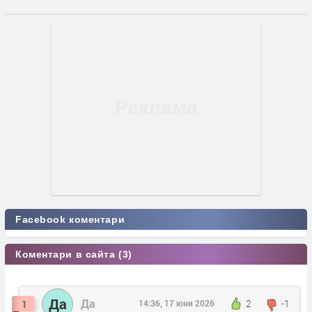
Facebook коментари
Коментари в сайта (3)
Да
Да
2
-1
1
14:36, 17 юни 2026