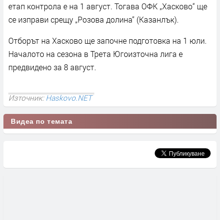
етап контрола е на 1 август. Тогава ОФК „Хасково“ ще
се изправи срещу „Розова долина“ (Казанлък).
Отборът на Хасково ще започне подготовка на 1 юли.
Началото на сезона в Трета Югоизточна лига е
предвидено за 8 август.
Източник:
Haskovo.NET
Видеа по темата