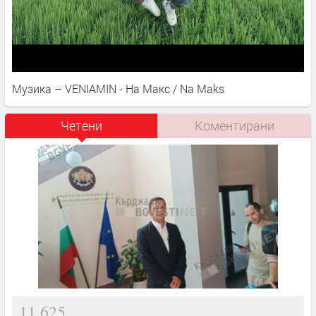
Музика – VENIAMIN - На Макс / Na Maks
Четени
Коментирани
11,625