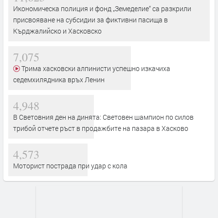
Икономическа полиция и фонд „Земеделие“ са разкрили
присвояване на субсидии за фиктивни пасища в
Кърджалийско и Хасковско
7,075
Трима хасковски алпинисти успешно изкачиха
седемхилядника връх Ленин
4,948
В Световния ден на динята: Световен шампион по силов
трибой отчете ръст в продажбите на пазара в Хасково
4,573
Моторист пострада при удар с кола