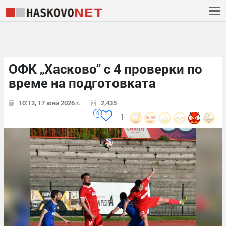
ОФК „Хасково“ с 4 проверки по
време на подготовката
10:12, 17 юни 2026 г.
2,435
0
1