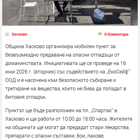
Хасково
0 Коментара
Община Хасково организира мобилен пункт за
безвъзмездно предаване на опасни отпадъци от
домакинствата. Инициативата ще се проведе на 16
юни 2026 г. (вторник) със съдействието на „ЕкоСейф“
ООД и е насочена към безопасното събиране и
третиране на вещества, които не бива да попадат в
битовия отпадък.
Пунктът ще бъде разположен на пл. „Спартак“ в
Хасково и ще работи от 10:00 до 16:00 часа. Жителите
на общината ще могат да предадат стари лекарства,
препарати с опасни съставки, бои, лакове,