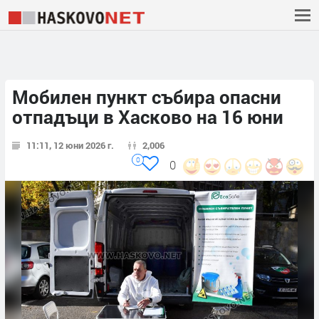
Мобилен пункт събира опасни
отпадъци в Хасково на 16 юни
11:11, 12 юни 2026 г.
2,006
0
0