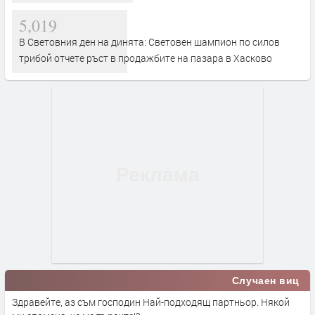
5,019
В Световния ден на динята: Световен шампион по силов
трибой отчете ръст в продажбите на пазара в Хасково
Случаен виц
Здравейте, аз съм господин Най-подходящ партньор. Някой