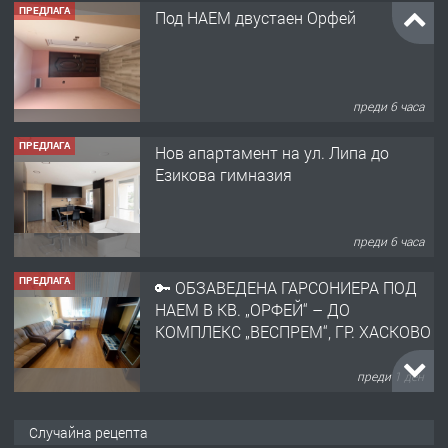
ПРЕДЛАГА
Под НАЕМ двустаен Орфей
преди 6 часа
ПРЕДЛАГА
Нов апартамент на ул. Липа до
Езикова гимназия
преди 6 часа
ПРЕДЛАГА
🔑 ОБЗАВЕДЕНА ГАРСОНИЕРА ПОД
НАЕМ В КВ. „ОРФЕЙ“ – ДО
КОМПЛЕКС „ВЕСПРЕМ“, ГР. ХАСКОВО
преди 1 ден
ПРЕДЛАГА
НАПЪЛНО ОБЗАВЕДЕН И
Случайна рецепта
ОБОРУДВАН ТРИСТАЕН