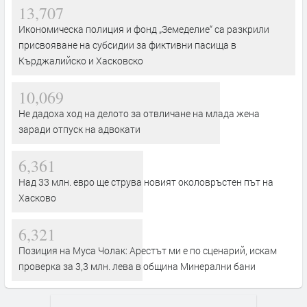
13,707
Икономическа полиция и фонд „Земеделие“ са разкрили
присвояване на субсидии за фиктивни пасища в
Кърджалийско и Хасковско
10,069
Не дадоха ход на делото за отвличане на млада жена
заради отпуск на адвокати
6,361
Над 33 млн. евро ще струва новият околовръстен път на
Хасково
6,321
Позиция на Муса Чолак: Арестът ми е по сценарий, искам
проверка за 3,3 млн. лева в община Минерални бани