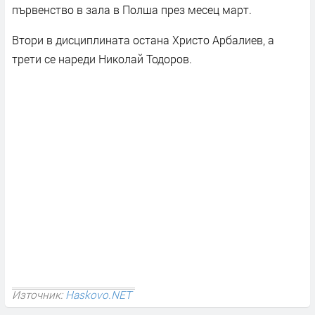
първенство в зала в Полша през месец март.
Втори в дисциплината остана Христо Арбалиев, а
трети се нареди Николай Тодоров.
Източник:
Haskovo.NET