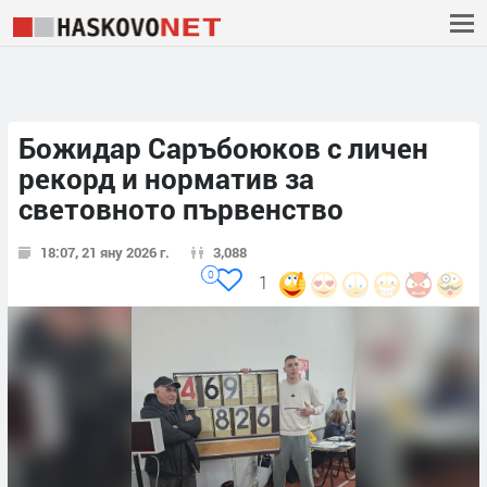
Божидар Саръбоюков с личен
рекорд и норматив за
световното първенство
18:07, 21 яну 2026 г.
3,088
0
1