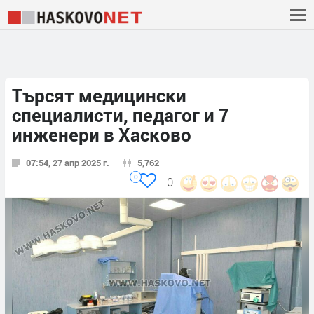
Търсят медицински
специалисти, педагог и 7
инженери в Хасково
07:54, 27 апр 2025 г.
5,762
0
0