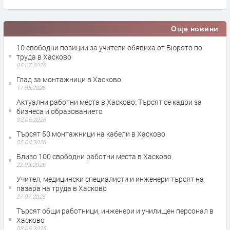
Още новини
10 свободни позиции за учители обявиха от Бюрото по
труда в Хасково
05.07.2026
Глад за монтажници в Хасково
17.05.2026
Актуални работни места в Хасково: Търсят се кадри за
бизнеса и образованието
03.05.2026
Търсят 50 монтажници на кабели в Хасково
05.04.2026
Близо 100 свободни работни места в Хасково
22.03.2026
Учител, медицински специалисти и инженери търсят на
пазара на труда в Хасково
27.07.2025
Търсят общи работници, инженери и училищен персонал в
Хасково
08.06.2025