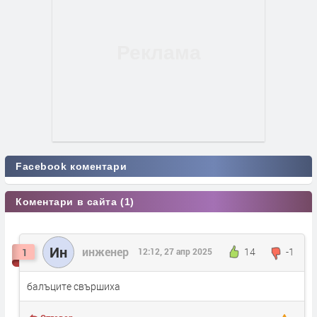
Facebook коментари
Коментари в сайта (1)
Ин
инженер
14
-1
1
12:12, 27 апр 2025
балъците свършиха