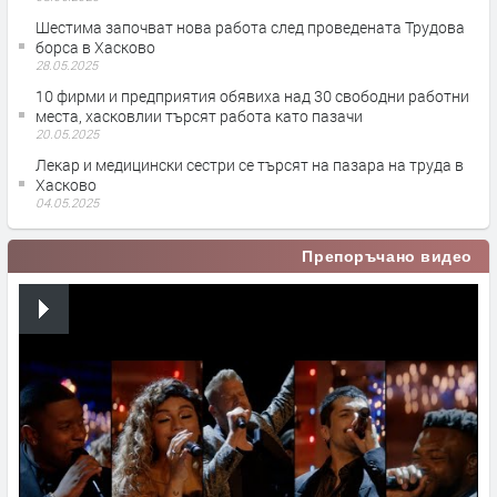
Шестима започват нова работа след проведената Трудова
борса в Хасково
28.05.2025
10 фирми и предприятия обявиха над 30 свободни работни
места, хасковлии търсят работа като пазачи
20.05.2025
Лекар и медицински сестри се търсят на пазара на труда в
Хасково
04.05.2025
Препоръчано видео