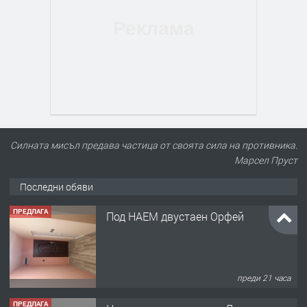
Силната мисъл предава частица от своята сила на противника.
Марсел Пруст
Последни обяви
ПРЕДЛАГА
Под НАЕМ двустаен Орфей
преди 21 часа
ПРЕДЛАГА