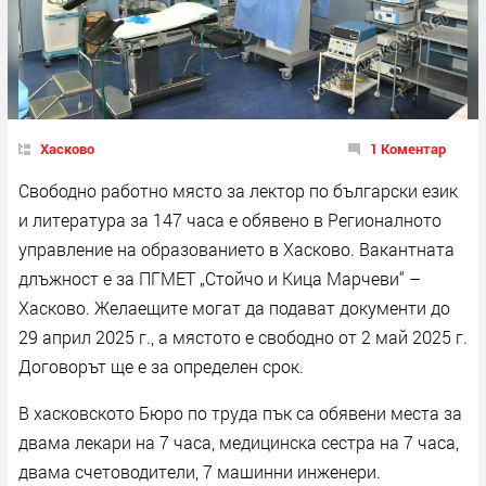
Хасково
1 Коментар
Свободно работно място за лектор по български език
и литература за 147 часа е обявено в Регионалното
управление на образованието в Хасково. Вакантната
длъжност е за ПГМЕТ „Стойчо и Кица Марчеви“ –
Хасково. Желаещите могат да подават документи до
29 април 2025 г., а мястото е свободно от 2 май 2025 г.
Договорът ще е за определен срок.
В хасковското Бюро по труда пък са обявени места за
двама лекари на 7 часа, медицинска сестра на 7 часа,
двама счетоводители, 7 машинни инженери.