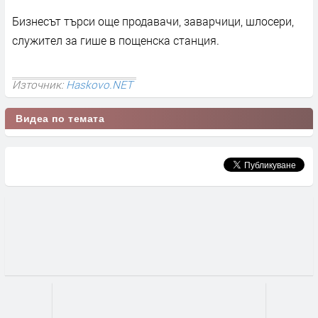
Бизнесът търси още продавачи, заварчици, шлосери,
служител за гише в пощенска станция.
Източник:
Haskovo.NET
Видеа по темата