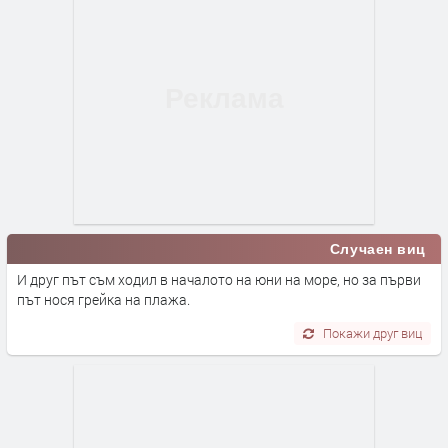
Случаен виц
И друг път съм ходил в началото на юни на море, но за първи
път нося грейка на плажа.
Покажи друг виц