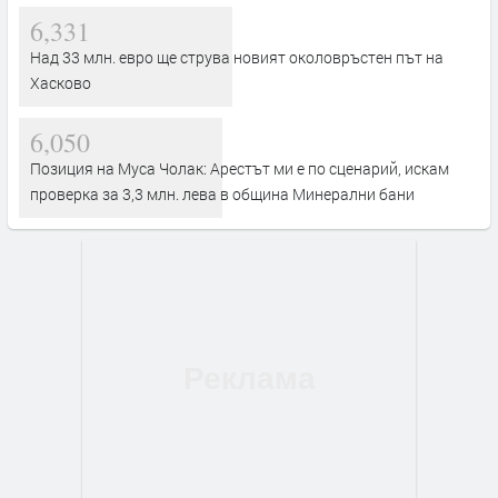
6,331
Над 33 млн. евро ще струва новият околовръстен път на
Хасково
6,050
Позиция на Муса Чолак: Арестът ми е по сценарий, искам
проверка за 3,3 млн. лева в община Минерални бани