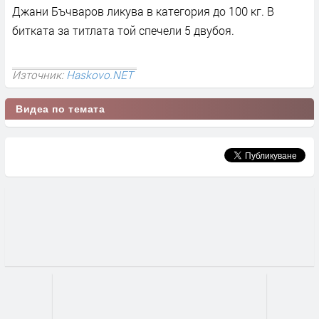
Джани Бъчваров ликува в категория до 100 кг. В
битката за титлата той спечели 5 двубоя.
Източник:
Haskovo.NET
Видеа по темата