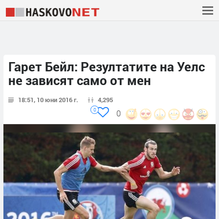
Гарет Бейл: Резултатите на Уелс
не зависят само от мен
18:51, 10 юни 2016 г.
4,295
0
0