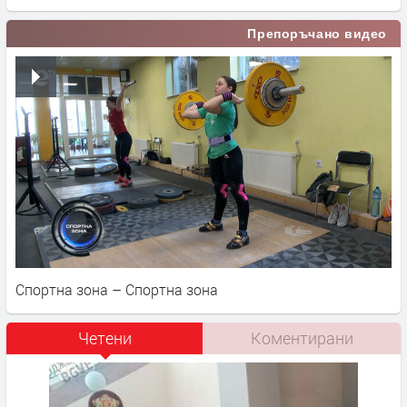
Препоръчано видео
Спортна зона – Спортна зона
Четени
Коментирани