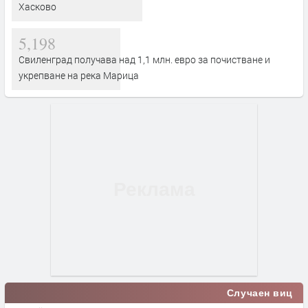
Хасково
5,198
Свиленград получава над 1,1 млн. евро за почистване и
укрепване на река Марица
Случаен виц