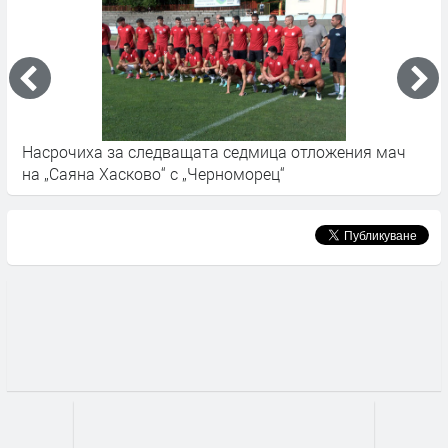
Насрочиха за следващата седмица отложения мач
В
на „Саяна Хасково“ с „Черноморец“