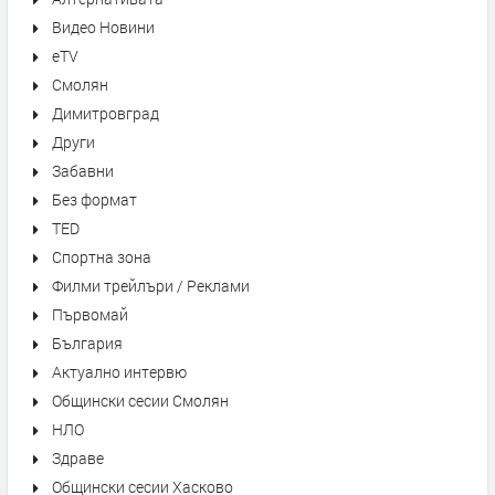
Видео Новини
eTV
Смолян
Димитровград
Други
Забавни
Без формат
TED
Спортна зона
Филми трейлъри / Реклами
Първомай
България
Актуално интервю
Общински сесии Смолян
НЛО
Здраве
Общински сесии Хасково