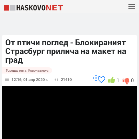
От птичи поглед - Блокираният
Страсбург прилича на макет на
град
Гореща тема:
Коронавирус
0
12:16, 01 апр 2020 г.
21410
1
0