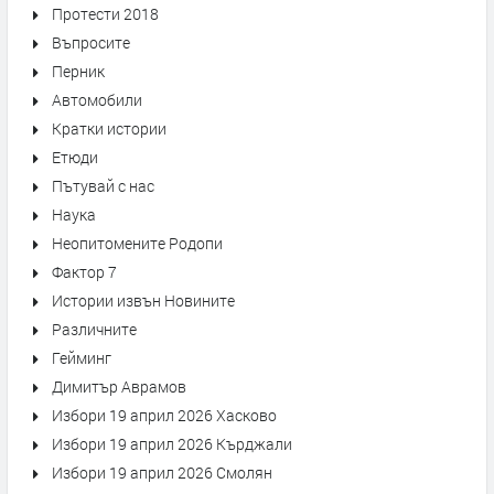
Протести 2018
Въпросите
Перник
Автомобили
Кратки истории
Етюди
Пътувай с нас
Наука
Неопитомените Родопи
Фактор 7
Истории извън Новините
Различните
Гейминг
Димитър Аврамов
Избори 19 април 2026 Хасково
Избори 19 април 2026 Кърджали
Избори 19 април 2026 Смолян