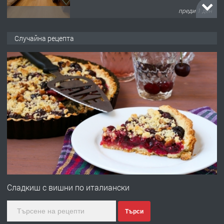
преди 1 ден
ПРЕДЛАГА
НАПЪЛНО ОБЗАВЕДЕН И
Случайна рецепта
ОБОРУДВАН ТРИСТАЕН
АПАРТАМЕНТ В ЦЕНТЪРА НА ГР.
ХАСКОВО
преди 2 дни
ПРЕДЛАГА
Давам гараж под наем
преди 2 дни
ПРЕДЛАГА
№4120 Магазин/Офис под наем в кв.
Любен Каравелов, Хасково-близо до
Сладкиш с вишни по италиански
градската градина!
Търси
преди 2 дни