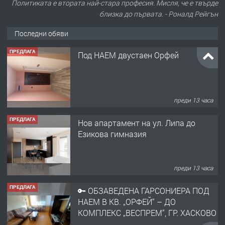
Политиката е втората най-стара професия. Мисля, че е твърде
близка до първата. - Роналд Рейгън
Последни обяви
ПРЕДЛАГА
Под НАЕМ двустаен Орфей
преди 13 часа
ПРЕДЛАГА
Нов апартамент на ул. Липа до
Езикова гимназия
преди 13 часа
ПРЕДЛАГА
🔑 ОБЗАВЕДЕНА ГАРСОНИЕРА ПОД
НАЕМ В КВ. „ОРФЕЙ“ – ДО
КОМПЛЕКС „ВЕСПРЕМ“, ГР. ХАСКОВО