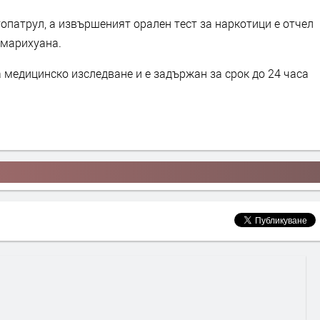
опатрул, а извършеният орален тест за наркотици е отчел
 марихуана.
 медицинско изследване и е задържан за срок до 24 часа