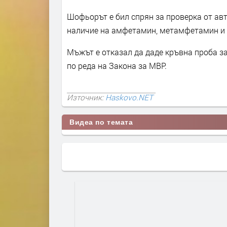
Шофьорът е бил спрян за проверка от авт
наличие на амфетамин, метамфетамин и
Мъжът е отказал да даде кръвна проба за
по реда на Закона за МВР.
Източник:
Haskovo.NET
Видеа по темата