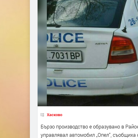
Хасково
Бързо производство е образувано в Райо
управлявал автомобил „Опел“, съобщиха 