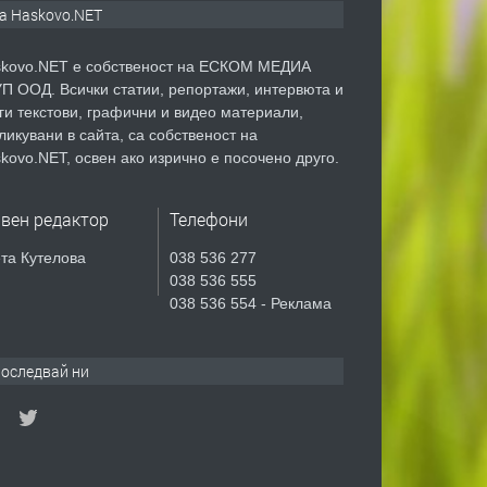
а Haskovo.NET
kovo.NET е собственост на ЕСКОМ МЕДИА
П ООД. Всички статии, репортажи, интервюта и
ги текстови, графични и видео материали,
ликувани в сайта, са собственост на
kovo.NET, освен ако изрично е посочено друго.
авен редактор
Телефони
та Кутелова
038 536 277
038 536 555
038 536 554 - Реклама
оследвай ни