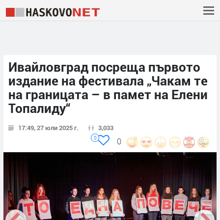
Ивайловград посреща първото
издание на фестивала „Чакам те
на границата – в памет на Елени
Топалиду“
17:49, 27 юли 2025 г.
3,033
0
0