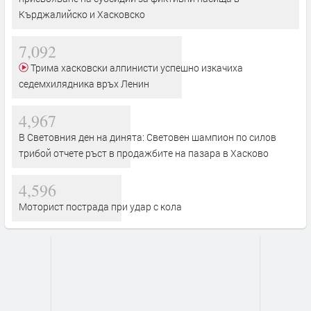
Кърджалийско и Хасковско
7,092
Трима хасковски алпинисти успешно изкачиха
седемхилядника връх Ленин
4,967
В Световния ден на динята: Световен шампион по силов
трибой отчете ръст в продажбите на пазара в Хасково
4,596
Моторист пострада при удар с кола