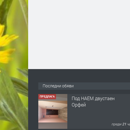
Последни обяви
ПРЕДЛАГА
Под НАЕМ двустаен
Орфей
преди 21 ч