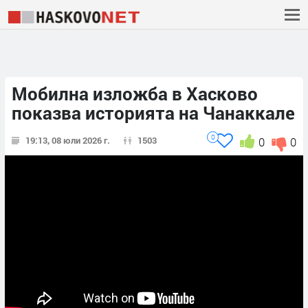
Мобилна изложба в Хасково
показва историята на Чанаккале
0
19:13, 08 юли 2026 г.
1503
0
0