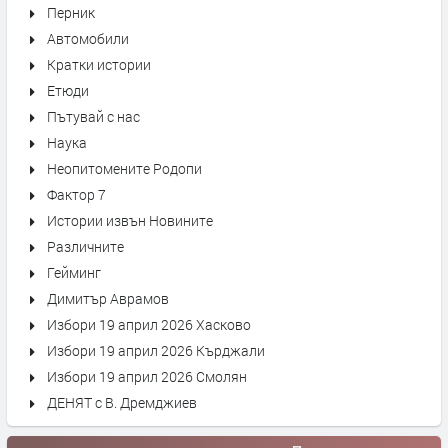
Перник
Автомобили
Кратки истории
Етюди
Пътувай с нас
Наука
Неопитомените Родопи
Фактор 7
Истории извън Новините
Различните
Гейминг
Димитър Аврамов
Избори 19 април 2026 Хасково
Избори 19 април 2026 Кърджали
Избори 19 април 2026 Смолян
ДЕНЯТ с В. Дремджиев