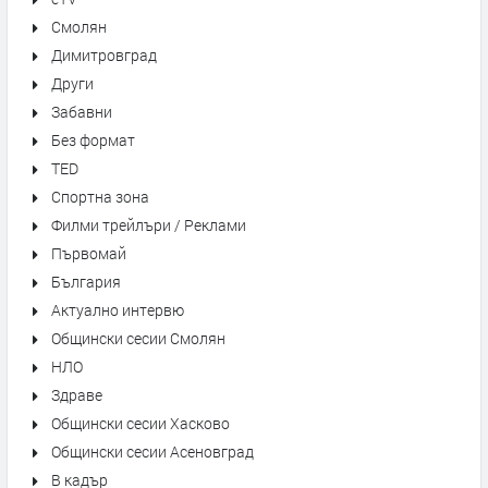
Смолян
Димитровград
Други
Забавни
Без формат
TED
Спортна зона
Филми трейлъри / Реклами
Първомай
България
Актуално интервю
Общински сесии Смолян
НЛО
Здраве
Общински сесии Хасково
Общински сесии Асеновград
В кадър