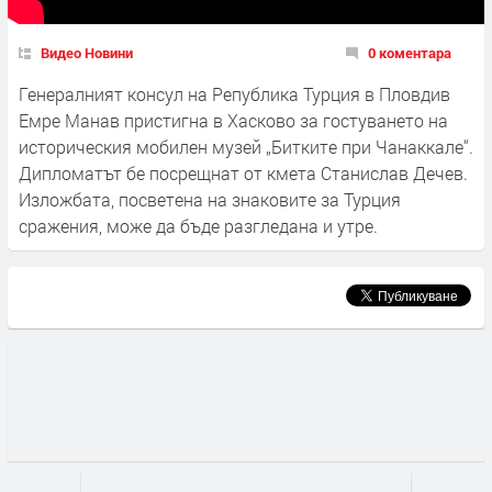
Видео Новини
0 коментара
Генералният консул на Република Турция в Пловдив
Емре Манав пристигна в Хасково за гостуването на
историческия мобилен музей „Битките при Чанаккале“.
Дипломатът бе посрещнат от кмета Станислав Дечев.
Изложбата, посветена на знаковите за Турция
сражения, може да бъде разгледана и утре.