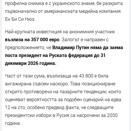
профилна снимка е с украинското знаме, бе разкрита
първоначално от американската медийна компания
Ен Би Си Нюз.
Най-крупната инвестиция на анонимния участник
възлиза на 357 000 евро
. Залогът е направен с
предположението, че
Владимир Путин няма да заема
поста президент на Руската федерация до 31
декември 2026 година.
Част от тази сума, възлизаща на 43 800 е била
ангажирана съвсем наскоро. Това позициониране
открито противоречи на пазарните тенденции, които
оценяват вероятността за подобен сценарий на едва
12 на сто, особено предвид факта, че следващите
президентски избори в Русия са насрочени за 2030
година.