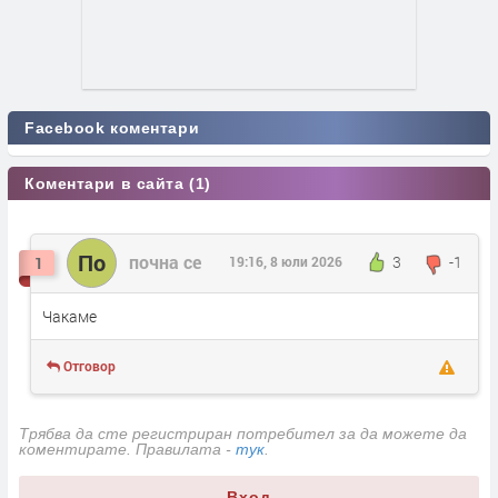
Facebook коментари
Коментари в сайта (1)
По
почна се
3
-1
1
19:16, 8 юли 2026
Чакаме
Отговор
Трябва да сте регистриран потребител за да можете да
коментирате. Правилата -
тук
.
Вход