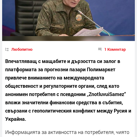
Любопитно
1 Коментар
Впечатляващ с мащабите и дързостта си залог в
платформата за прогнозни пазари Полимаркет
привлече вниманието на международната
общественост и регулаторните органи, след като
анонимен потребител с псевдоним „ZnotluvuiSamez“
вложи значителни финансови средства в събития,
свързани с геополитическия конфликт между Русия и
Украйна.
Информацията за активността на потребителя, чиято