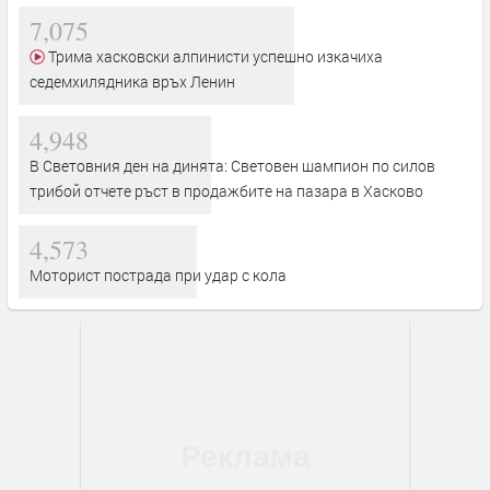
7,075
Трима хасковски алпинисти успешно изкачиха
седемхилядника връх Ленин
4,948
В Световния ден на динята: Световен шампион по силов
трибой отчете ръст в продажбите на пазара в Хасково
4,573
Моторист пострада при удар с кола