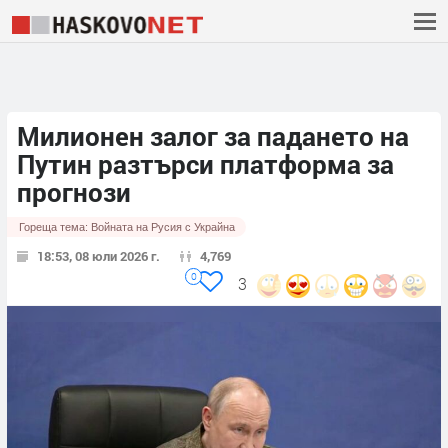
Милионен залог за падането на
Путин разтърси платформа за
прогнози
Гореща тема:
Войната на Русия с Украйна
18:53, 08 юли 2026 г.
4,769
0
3