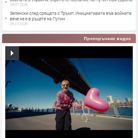
29.07.2026
Зеленски след срещата с Тръмп: Инициативата във войната
вече не е в ръцете на Путин
29.07.2026
Препоръчано видео