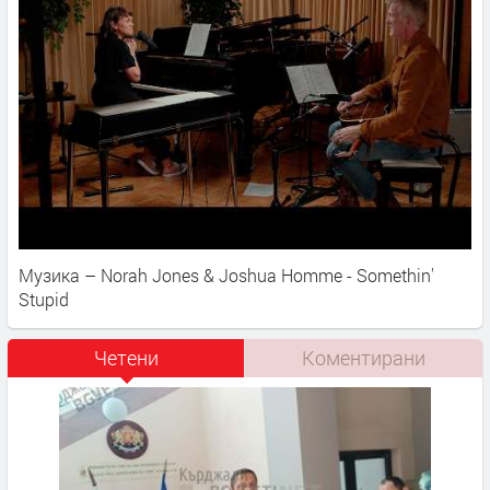
Музика – Norah Jones & Joshua Homme - Somethin'
Stupid
Четени
Коментирани