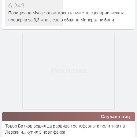
6,243
Позиция на Муса Чолак: Арестът ми е по сценарий, искам
проверка за 3,3 млн. лева в община Минерални бани
Случаен виц
Тодор Батков решил да развива трансферната политика на
Левски и... купил 3 нови факса!