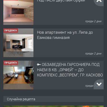
преди 2 дни
ПРЕДЛАГА
Нов апартамент на ул. Липа до
Езикова гимназия
преди 2 дни
ПРЕДЛАГА
🔑 ОБЗАВЕДЕНА ГАРСОНИЕРА ПОД
НАЕМ В КВ. „ОРФЕЙ“ – ДО
КОМПЛЕКС „ВЕСПРЕМ“, ГР. ХАСКОВО
преди 3 дни
ПРЕДЛАГА
НАПЪЛНО ОБЗАВЕДЕН И
Случайна рецепта
ОБОРУДВАН ТРИСТАЕН