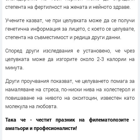
степента на фертилност на жената и нейното здраве.
Учените казват, че при целувката може да се получи
генетична информация за лицето, с което се целувате,
степента на съвместимост и редица други данни.
Според други изследвания е установено, че чрез
целувката може да изгорите около 2-3 калории на
минута.
Други проучвания показват, че целуването помага за
намаляване на стреса, по-ниски нива на холестерол и
повишаване на нивото на окситоцин, известен като
молекула на любовта.
Така че - честит празник на филематолозите -
аматьори и професионалисти!