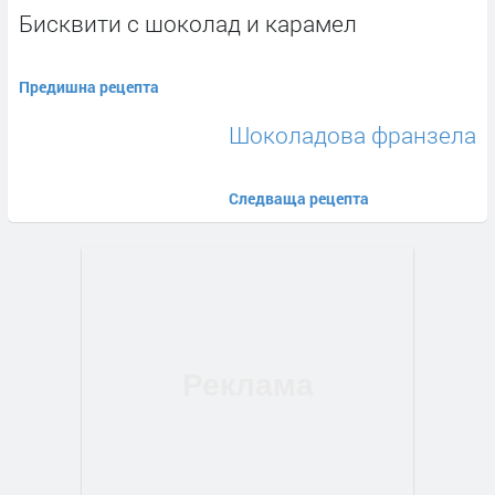
Бисквити с шоколад и карамел
Предишна рецепта
Шоколадова франзела
Следваща рецепта