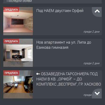
Последни обяви
ПРЕДЛАГА
Под НАЕМ двустаен Орфей
преди 2 дни
ПРЕДЛАГА
Нов апартамент на ул. Липа до
Езикова гимназия
преди 2 дни
ПРЕДЛАГА
🔑 ОБЗАВЕДЕНА ГАРСОНИЕРА ПОД
НАЕМ В КВ. „ОРФЕЙ“ – ДО
КОМПЛЕКС „ВЕСПРЕМ“, ГР. ХАСКОВО
преди 3 дни
ПРЕДЛАГА