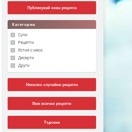
Публикувай нова рецепта
Категории
Супи
Рецепти
Ястия с месо
Десерти
Други
Няколко случайни рецепти
Виж всички рецепти
Търсене