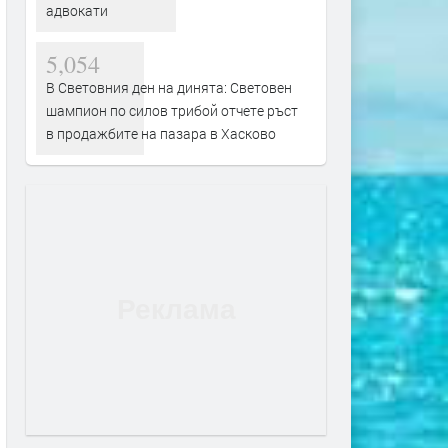
адвокати
5,054
В Световния ден на динята: Световен
шампион по силов трибой отчете ръст
в продажбите на пазара в Хасково