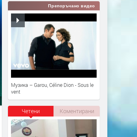
Препоръчано видео
Музика – Garou, Céline Dion - Sous le
vent
Четени
Коментирани