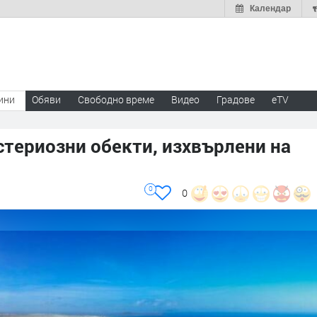
Календар
ини
Обяви
Свободно време
Видео
Градове
eTV
териозни обекти, изхвърлени на
0
0