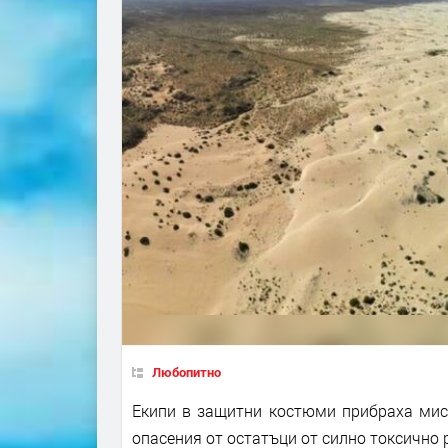
Любопитно
Екипи в защитни костюми прибраха мист
опасения от остатъци от силно токсично 