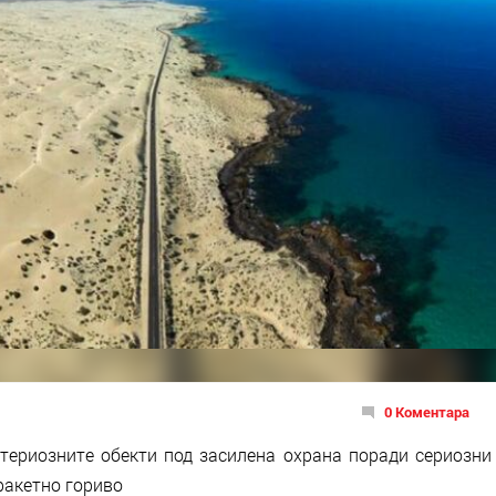
0 Коментара
ериозните обекти под засилена охрана поради сериозни
ракетно гориво