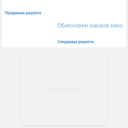
Предишна рецепта
Обикновен какаов кекс
Следваща рецепта