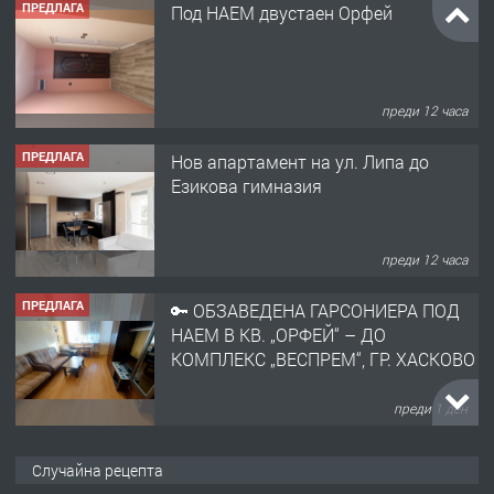
ПРЕДЛАГА
Под НАЕМ двустаен Орфей
преди 12 часа
ПРЕДЛАГА
Нов апартамент на ул. Липа до
Езикова гимназия
преди 12 часа
ПРЕДЛАГА
🔑 ОБЗАВЕДЕНА ГАРСОНИЕРА ПОД
НАЕМ В КВ. „ОРФЕЙ“ – ДО
КОМПЛЕКС „ВЕСПРЕМ“, ГР. ХАСКОВО
преди 1 ден
ПРЕДЛАГА
НАПЪЛНО ОБЗАВЕДЕН И
Случайна рецепта
ОБОРУДВАН ТРИСТАЕН