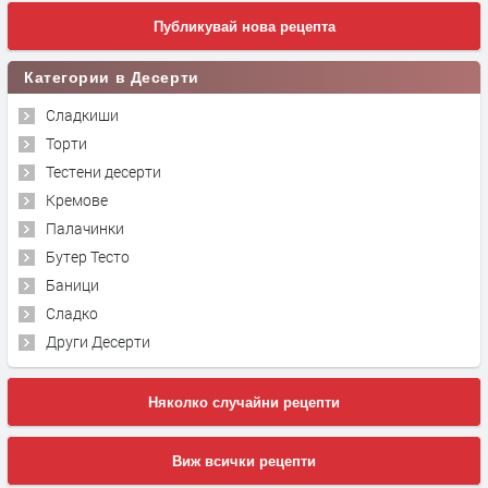
Публикувай нова рецепта
Категории в Десерти
Сладкиши
Торти
Тестени десерти
Кремове
Палачинки
Бутер Тесто
Баници
Сладко
Други Десерти
Няколко случайни рецепти
Виж всички рецепти