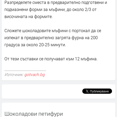
Разпределете сместа в предварително подготвени и
подмазнени форми за мъфини, до около 2/3 от
височината на формите.
Сложете шоколадовите мъфини с портокал да се
изпекат в предварително загрята фурна на 200
градуса за около 20-25 минути.
От тези съставки се получават към 12 мъфина.
Източник:
gotvach.bg
Шоколадови петифури