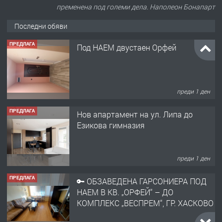
пременена под големи дела. Наполеон Бонапарт
Последни обяви
ПРЕДЛАГА
Под НАЕМ двустаен Орфей
преди 1 ден
ПРЕДЛАГА
Нов апартамент на ул. Липа до
Езикова гимназия
преди 1 ден
ПРЕДЛАГА
🔑 ОБЗАВЕДЕНА ГАРСОНИЕРА ПОД
НАЕМ В КВ. „ОРФЕЙ“ – ДО
КОМПЛЕКС „ВЕСПРЕМ“, ГР. ХАСКОВО