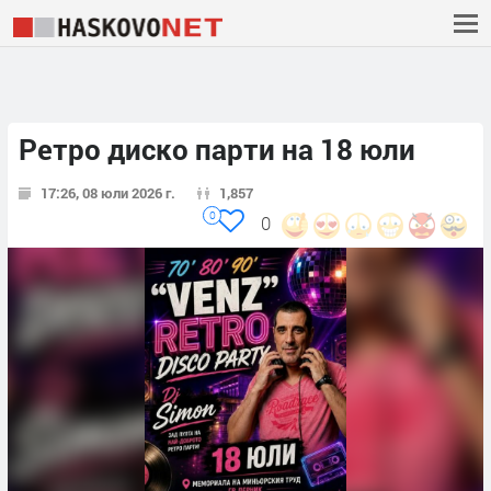
Ретро диско парти на 18 юли
17:26, 08 юли 2026 г.
1,857
0
0