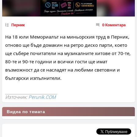
Перник
0 Коментара
На 18 юли Мемориалът на миньорския труд в Перник, 
отново ще бъде домакин на ретро диско парти, което 
ще събере почитатели на музикалните хитове от 70-те, 
80-те и 90-те години и всички гости ще имат 
възможност да се насладят на любими световни и 
български изпълнители.
Източник:
Perunik.COM
Видеа по темата