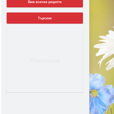
Виж всички рецепти
Търсене