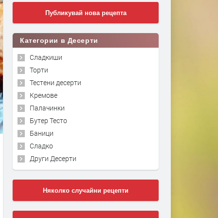
Публикувай нова рецепта
Категории в Десерти
Сладкиши
Торти
Тестени десерти
Кремове
Палачинки
Бутер Тесто
Баници
Сладко
Други Десерти
Няколко случайни рецепти