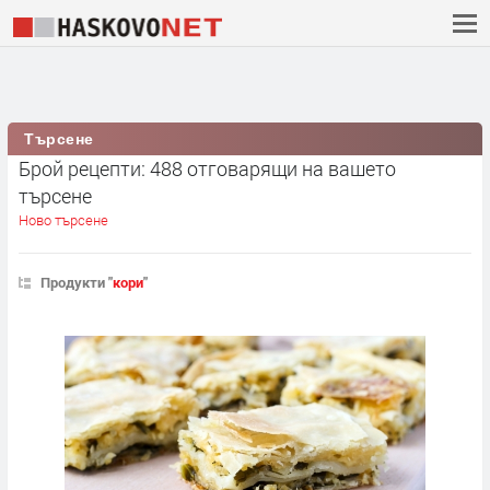
Търсене
Брой рецепти: 488 отговарящи на вашето
търсене
Ново търсене
Продукти "
кори
"