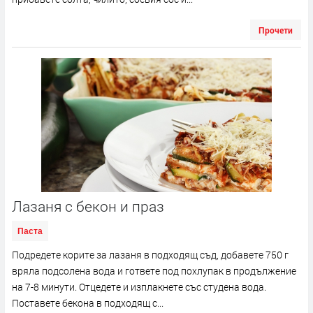
Прочети
Лазаня с бекон и праз
Паста
Подредете корите за лазаня в подходящ съд, добавете 750 г
вряла подсолена вода и гответе под похлупак в продължение
на 7-8 минути. Отцедете и изплакнете със студена вода.
Поставете бекона в подходящ с...