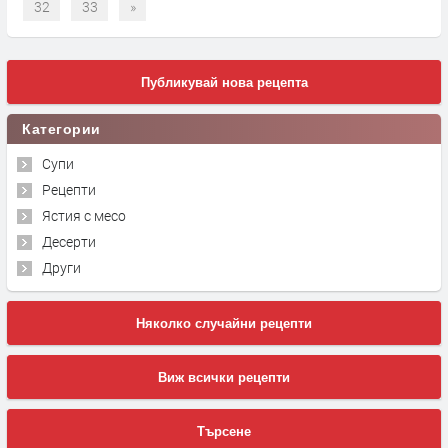
32
33
»
Публикувай нова рецепта
Категории
Супи
Рецепти
Ястия с месо
Десерти
Други
Няколко случайни рецепти
Виж всички рецепти
Търсене