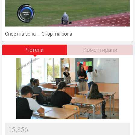
Спортна зона – Спортна зона
Четени
Коментирани
15,856