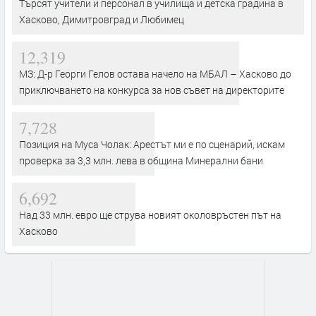
Търсят учители и персонал в училища и детска градина в
Хасково, Димитровград и Любимец
12,319
МЗ: Д-р Георги Гелов остава начело на МБАЛ – Хасково до
приключването на конкурса за нов съвет на директорите
7,728
Позиция на Муса Чолак: Арестът ми е по сценарий, искам
проверка за 3,3 млн. лева в община Минерални бани
6,692
Над 33 млн. евро ще струва новият околовръстен път на
Хасково