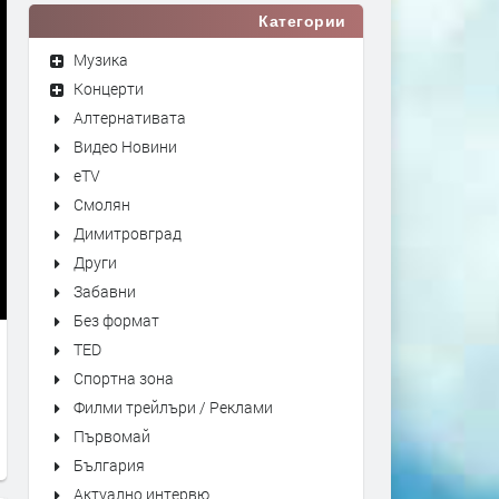
Категории
Музика
Концерти
Алтернативата
Видео Новини
eTV
Смолян
Димитровград
Други
Забавни
Без формат
TED
Спортна зона
Филми трейлъри / Реклами
Първомай
България
Актуално интервю