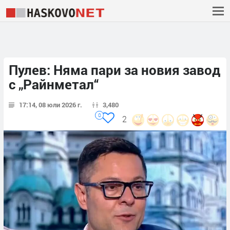
Пулев: Няма пари за новия завод
с „Райнметал“
17:14, 08 юли 2026 г.
3,480
0
2