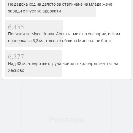
Не дадоха ход на делото за отвличане на млада жена
заради отпуск на адвокати
6,455
Позиция на Муса Чолак: Арестът ми е по сценарий, искам
проверка за 3,3 млн. лева в община Минерални бани
6,377
Над 33 млн. евро ще струва новият околовръстен път на
Хасково