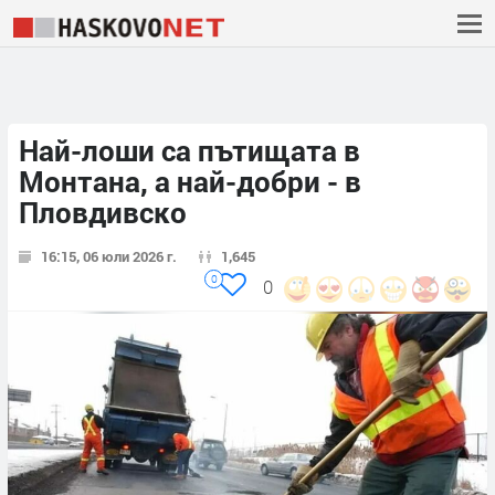
Най-лоши са пътищата в
Монтана, а най-добри - в
Пловдивско
16:15, 06 юли 2026 г.
1,645
0
0