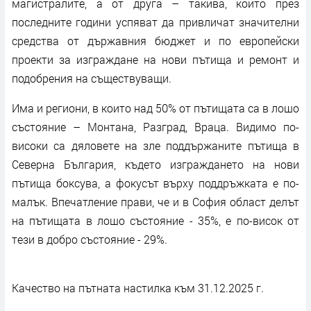
магистралите, а от друга – такива, които през
последните години успяват да привличат значителни
средства от държавния бюджет и по европейски
проекти за изграждане на нови пътища и ремонт и
подобрения на съществуващи.
Има и региони, в които над 50% от пътищата са в лошо
състояние – Монтана, Разград, Враца. Видимо по-
високи са дяловете на зле поддържаните пътища в
Северна България, където изграждането на нови
пътища боксува, а фокусът върху поддръжката е по-
малък. Впечатление прави, че и в София област делът
на пътищата в лошо състояние - 35%, е по-висок от
тези в добро състояние - 29%.
Качество на пътната настилка към 31.12.2025 г.