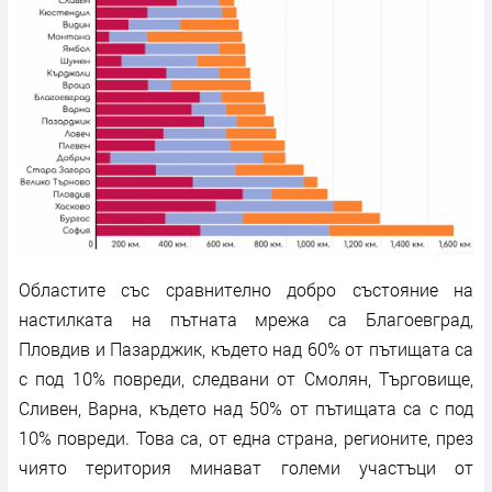
Областите със сравнително добро състояние на
настилката на пътната мрежа са Благоевград,
Пловдив и Пазарджик, където над 60% от пътищата са
с под 10% повреди, следвани от Смолян, Търговище,
Сливен, Варна, където над 50% от пътищата са с под
10% повреди. Това са, от една страна, регионите, през
чиято територия минават големи участъци от