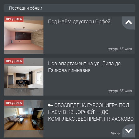
Последни обяви
ПРЕДЛАГА
Под НАЕМ двустаен Орфей
преди 15 часа
ПРЕДЛАГА
Нов апартамент на ул. Липа до
Езикова гимназия
преди 15 часа
ПРЕДЛАГА
🔑 ОБЗАВЕДЕНА ГАРСОНИЕРА ПОД
НАЕМ В КВ. „ОРФЕЙ“ – ДО
КОМПЛЕКС „ВЕСПРЕМ“, ГР. ХАСКОВО
преди 1 ден