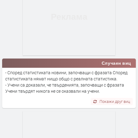
Случаен виц
- Според статистиката новини, започващи с фразата Според
статистиката нямат нищо общо с реалната статистика.
- Учени са доказали, че твърденията, започващи с фразата
Учени твърдят никога не се оказвали на учени.
Покажи друг виц