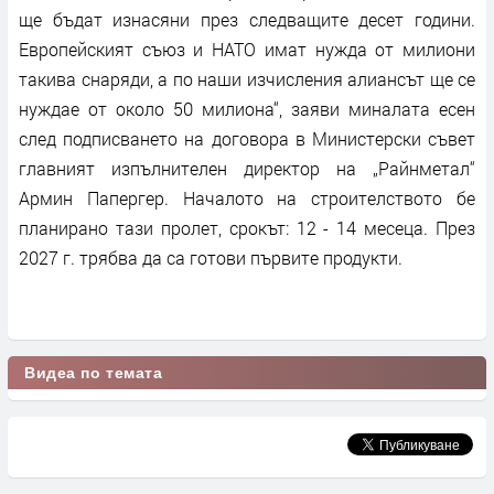
ще бъдат изнасяни през следващите десет години.
Европейският съюз и НАТО имат нужда от милиони
такива снаряди, а по наши изчисления алиансът ще се
нуждае от около 50 милиона“, заяви миналата есен
след подписването на договора в Министерски съвет
главният изпълнителен директор на „Райнметал“
Армин Папергер. Началото на строителството бе
планирано тази пролет, срокът: 12 - 14 месеца. През
2027 г. трябва да са готови първите продукти.
Видеа по темата