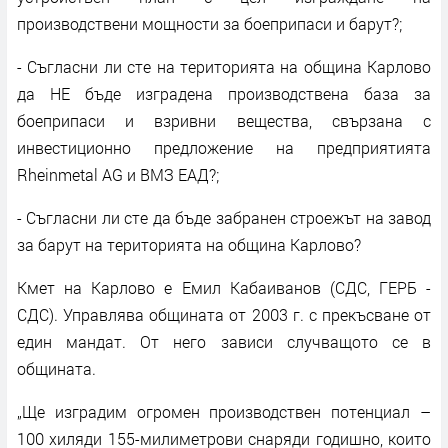
производствени мощности за боеприпаси и барут?;
- Съгласни ли сте на територията на община Карлово
да НЕ бъде изградена производствена база за
боеприпаси и взривни вещества, свързана с
инвестиционно предложение на предприятията
Rheinmetal АG и ВМЗ ЕАД?;
- Съгласни ли сте да бъде забранен строежът на завод
за барут на територията на община Карлово?
Кмет на Карлово е Емил Кабаиванов (СДС, ГЕРБ -
СДС). Управлява общината от 2003 г. с прекъсване от
един мандат. От него зависи случващото се в
общината.
„Ще изградим огромен производствен потенциал –
100 хиляди 155-милиметрови снаряди годишно, които