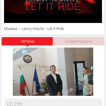
Музика – Lenny Kravitz - Let It Ride
Четени
Коментирани
12,150