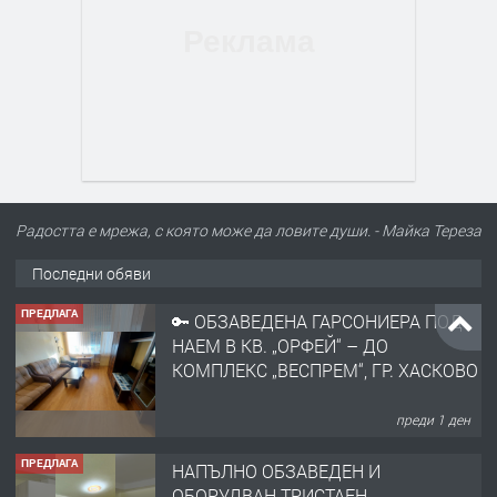
Радостта е мрежа, с която може да ловите души. - Майка Тереза
Последни обяви
ПРЕДЛАГА
🔑 ОБЗАВЕДЕНА ГАРСОНИЕРА ПОД
НАЕМ В КВ. „ОРФЕЙ“ – ДО
КОМПЛЕКС „ВЕСПРЕМ“, ГР. ХАСКОВО
преди 1 ден
ПРЕДЛАГА
НАПЪЛНО ОБЗАВЕДЕН И
ОБОРУДВАН ТРИСТАЕН