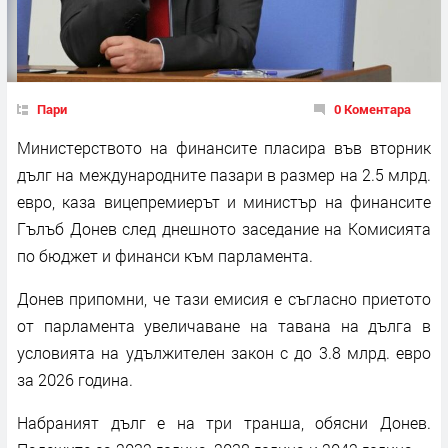
Пари
0 Коментара
Министерството на финансите пласира във вторник
дълг на международните пазари в размер на 2.5 млрд.
евро, каза вицепремиерът и министър на финансите
Гълъб Донев след днешното заседание на Комисията
по бюджет и финанси към парламента.
Донев припомни, че тази емисия е съгласно приетото
от парламента увеличаване на тавана на дълга в
условията на удължителен закон с до 3.8 млрд. евро
за 2026 година.
Набраният дълг е на три транша, обясни Донев.