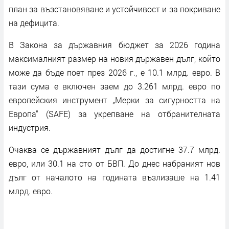
план за възстановяване и устойчивост и за покриване
на дефицита.
В Закона за държавния бюджет за 2026 година
максималният размер на новия държавен дълг, който
може да бъде поет през 2026 г., е 10.1 млрд. евро. В
тази сума е включен заем до 3.261 млрд. евро по
европейския инструмент „Мерки за сигурността на
Европа“ (SAFE) за укрепване на отбранителната
индустрия.
Очаква се държавният дълг да достигне 37.7 млрд.
евро, или 30.1 на сто от БВП. До днес набраният нов
дълг от началото на годината възлизаше на 1.41
млрд. евро.