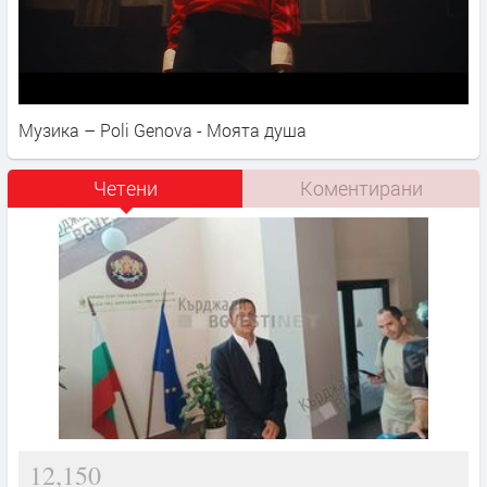
Музика – Poli Genova - Моята душа
Четени
Коментирани
12,150