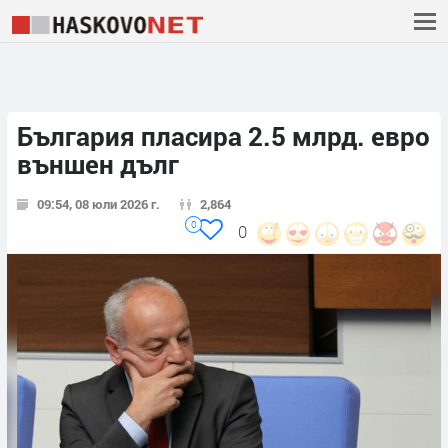
България пласира 2.5 млрд. евро
външен дълг
09:54, 08 юли 2026 г.
2,864
0
0