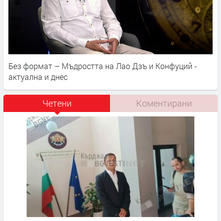
Без формат – Мъдростта на Лао Дзъ и Конфуций -
актуална и днес
Четени
Коментирани