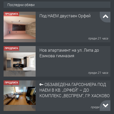
Последни обяви
ПРЕДЛАГА
Под НАЕМ двустаен Орфей
преди 21 часа
ПРЕДЛАГА
Нов апартамент на ул. Липа до
Езикова гимназия
преди 21 часа
ПРЕДЛАГА
🔑 ОБЗАВЕДЕНА ГАРСОНИЕРА ПОД
НАЕМ В КВ. „ОРФЕЙ“ – ДО
КОМПЛЕКС „ВЕСПРЕМ“, ГР. ХАСКОВО
преди 2 дни