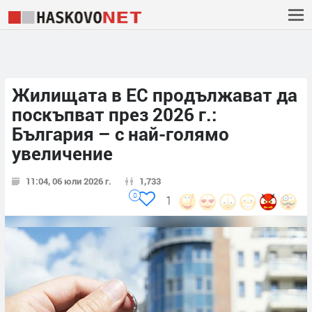
Жилищата в ЕС продължават да
поскъпват през 2026 г.:
България – с най-голямо
увеличение
11:04, 06 юли 2026 г.
1,733
0
1