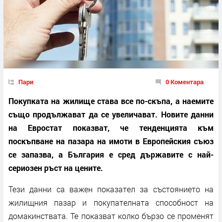
Пари
0 Коментара
Покупката на жилище става все по-скъпа, а наемите
също продължават да се увеличават. Новите данни
на Евростат показват, че тенденцията към
поскъпване на пазара на имоти в Европейския съюз
се запазва, а България е сред държавите с най-
сериозен ръст на цените.
Тези данни са важен показател за състоянието на
жилищния пазар и покупателната способност на
домакинствата. Те показват колко бързо се променят