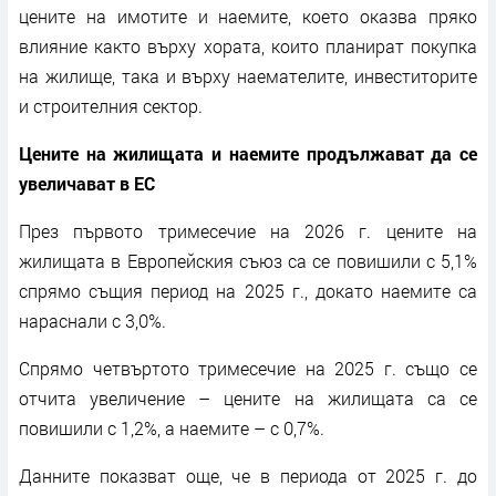
цените на имотите и наемите, което оказва пряко
влияние както върху хората, които планират покупка
на жилище, така и върху наемателите, инвеститорите
и строителния сектор.
Цените на жилищата и наемите продължават да се
увеличават в ЕС
През първото тримесечие на 2026 г. цените на
жилищата в Европейския съюз са се повишили с 5,1%
спрямо същия период на 2025 г., докато наемите са
нараснали с 3,0%.
Спрямо четвъртото тримесечие на 2025 г. също се
отчита увеличение – цените на жилищата са се
повишили с 1,2%, а наемите – с 0,7%.
Данните показват още, че в периода от 2025 г. до