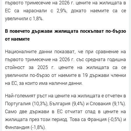
първото тримесечие на 2026 г. цените на жилищата в
ЕС са нараснали с 2,9%, докато наемите са се
увеличили с 1,8%.
В повечето държави жилищата поскъпват по-бързо
от наемите
Националните данни показват, че при сравнение на
първото тримесечие на 2026 г. със средната годишна
стойност за 2025 г. цените на жилищата са се
увеличили по-бързо от наемите в 19 държави членки
на ЕС, за които има налични данни.
Най-големият ръст на цените на жилищата е отчетен в
Португалия (10,3%), България (9,4%) и Словакия (9,1%).
Само две държави в ЕС отчитат спад в цените на
жилищата през този период. Това са Франция (-0,5%) и
Финландия (-1,8%).