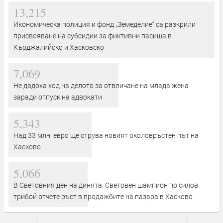
13,215
Икономическа полиция и фонд „Земеделие“ са разкрили
присвояване на субсидии за фиктивни пасища в
Кърджалийско и Хасковско
7,069
Не дадоха ход на делото за отвличане на млада жена
заради отпуск на адвокати
5,343
Над 33 млн. евро ще струва новият околовръстен път на
Хасково
5,066
В Световния ден на динята: Световен шампион по силов
трибой отчете ръст в продажбите на пазара в Хасково