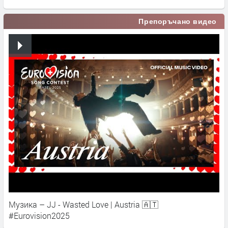
Препоръчано видео
Музика – JJ - Wasted Love | Austria 🇦🇹
#Eurovision2025