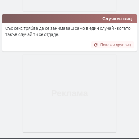
Случаен виц
Със секс трябва да се занимаваш само в един случай - когато
такъв случай ти се отдаде.
Покажи друг виц