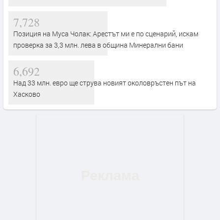
7,728
Позиция на Муса Чолак: Арестът ми е по сценарий, искам
проверка за 3,3 млн. лева в община Минерални бани
6,692
Над 33 млн. евро ще струва новият околовръстен път на
Хасково