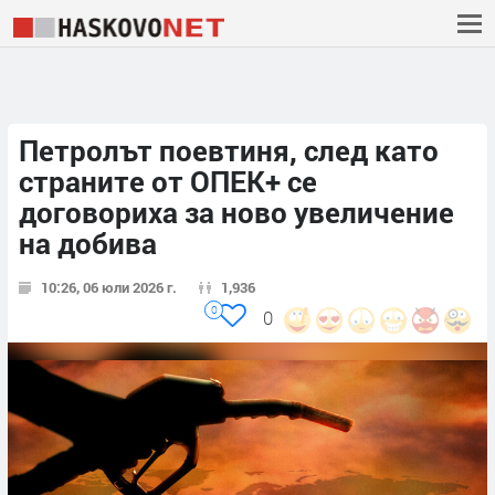
Петролът поевтиня, след като
страните от ОПЕК+ се
договориха за ново увеличение
на добива
10:26, 06 юли 2026 г.
1,936
0
0