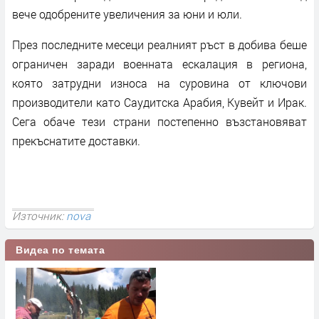
вече одобрените увеличения за юни и юли.
През последните месеци реалният ръст в добива беше
ограничен заради военната ескалация в региона,
която затрудни износа на суровина от ключови
производители като Саудитска Арабия, Кувейт и Ирак.
Сега обаче тези страни постепенно възстановяват
прекъснатите доставки.
Източник:
nova
Видеа по темата