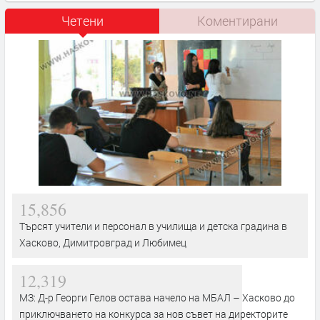
Четени
Коментирани
15,856
Търсят учители и персонал в училища и детска градина в
Хасково, Димитровград и Любимец
12,319
МЗ: Д-р Георги Гелов остава начело на МБАЛ – Хасково до
приключването на конкурса за нов съвет на директорите