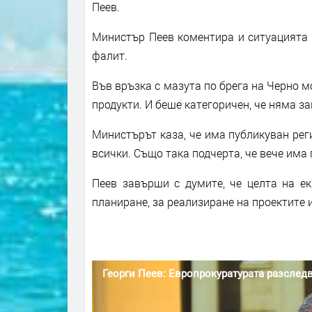
Пеев.
Министър Пеев коментира и ситуацията с
фалит.
Във връзка с мазута по брега на Черно м
продукти. И беше категоричен, че няма з
Министърът каза, че има публикуван рег
всички. Също така подчерта, че вече има
Пеев завърши с думите, че целта на ек
планиране, за реализиране на проектите 