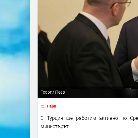
Георги Пеев
Пари
С Турция ще работим активно по Сре
министърът