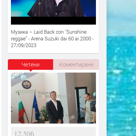
Музика – Laid Back con "Sunshine
reggae" - Arena Suzuki dai 60 ai 2000 -
27/09/2023
Четени
Коментирани
12,506