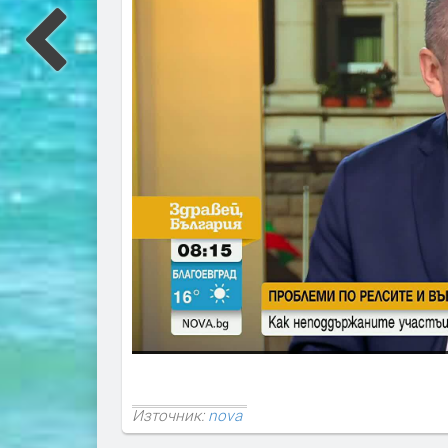
Източник:
nova