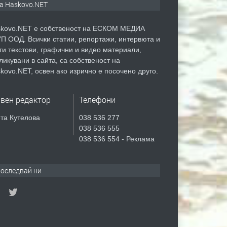
а Haskovo.NET
kovo.NET е собственост на ЕСКОМ МЕДИА
П ООД. Всички статии, репортажи, интервюта и
ги текстови, графични и видео материали,
ликувани в сайта, са собственост на
kovo.NET, освен ако изрично е посочено друго.
авен редактор
Телефони
та Кутелова
038 536 277
038 536 555
038 536 554 - Реклама
оследвай ни