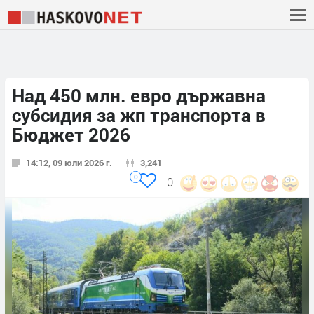
Над 450 млн. евро държавна
субсидия за жп транспорта в
Бюджет 2026
14:12, 09 юли 2026 г.
3,241
0
0