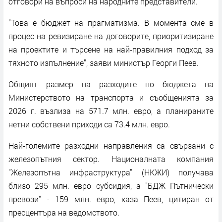
отговори на въпроси на народните представители.
"Това е бюджет на прагматизма. В момента сме в
процес на ревизиране на договорите, приоритизиране
на проектите и търсене на най-правилния подход за
тяхното изпълнение", заяви министър Георги Пеев.
Общият размер на разходите по бюджета на
Министерството на транспорта и съобщенията за
2026 г. възлиза на 571.7 млн. евро, а планираните
нетни собствени приходи са 73.4 млн. евро.
Най-големите разходни направления са свързани с
железопътния сектор. Националната компания
"Железопътна инфраструктура" (НКЖИ) получава
близо 295 млн. евро субсидия, а "БДЖ Пътнически
превози" - 159 млн. евро, каза Пеев, цитиран от
пресцентъра на ведомството.