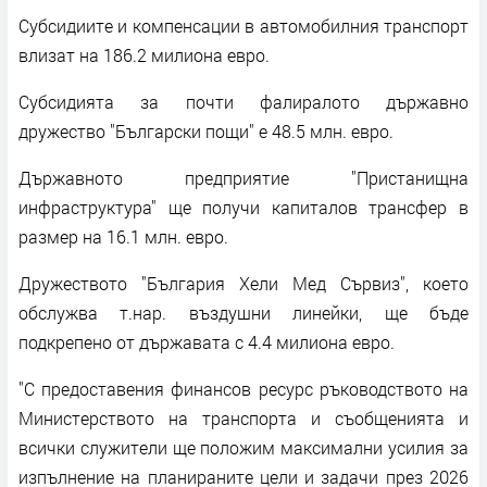
Субсидиите и компенсации в автомобилния транспорт
влизат на 186.2 милиона евро.
Субсидията за почти фалиралото държавно
дружество "Български пощи" е 48.5 млн. евро.
Държавното предприятие "Пристанищна
инфраструктура" ще получи капиталов трансфер в
размер на 16.1 млн. евро.
Дружеството "България Хели Мед Сървиз", което
обслужва т.нар. въздушни линейки, ще бъде
подкрепено от държавата с 4.4 милиона евро.
"С предоставения финансов ресурс ръководството на
Министерството на транспорта и съобщенията и
всички служители ще положим максимални усилия за
изпълнение на планираните цели и задачи през 2026