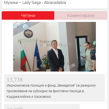
Музика – Lady Gaga - Abracadabra
Четени
Коментирани
13,738
Икономическа полиция и фонд „Земеделие“ са разкрили
присвояване на субсидии за фиктивни пасища в
Кърджалийско и Хасковско