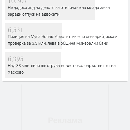
10,307
Не дадоха ход на делото за отвличане на млада жена
заради отпуск на адвокати
6,531
Позиция на Муса Чолак: Арестът ми е по сценарий, искам
проверка за 3,3 млн. лева в община Минерални бани
6,395
Над 33 млн. евро ще струва новият околовръстен път на
Хасково