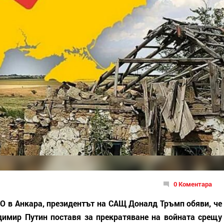
0 Коментара
ТО в Анкара, президентът на САЩ Доналд Тръмп обяви, че
димир Путин поставя за прекратяване на войната срещу