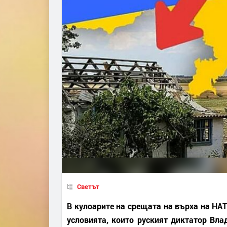
Светът
В кулоарите на срещата на върха на НА
условията, които руският диктатор Вла