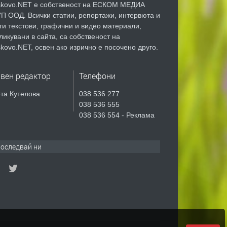
kovo.NET е собственост на ЕСКОМ МЕДИА
П ООД. Всички статии, репортажи, интервюта и
ги текстови, графични и видео материали,
ликувани в сайта, са собственост на
kovo.NET, освен ако изрично е посочено друго.
авен редактор
Телефони
та Кутелова
038 536 277
038 536 555
038 536 554 - Реклама
оследвай ни