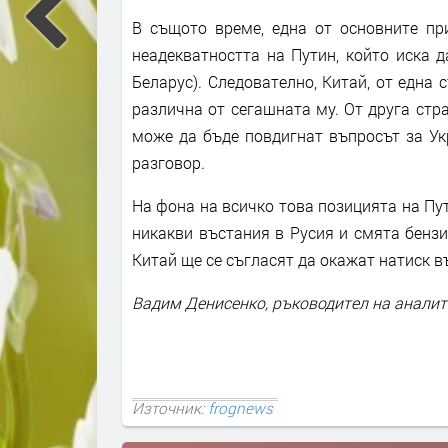
В същото време, една от основните пр
неадекватността на Путин, който иска 
Беларус). Следователно, Китай, от една 
различна от сегашната му. От друга стра
може да бъде повдигнат въпросът за Ук
разговор.
На фона на всичко това позицията на Пут
никакви въстания в Русия и смята бензи
Китай ще се съгласят да окажат натиск в
Вадим Денисенко, ръководител на аналит
Източник:
frognews