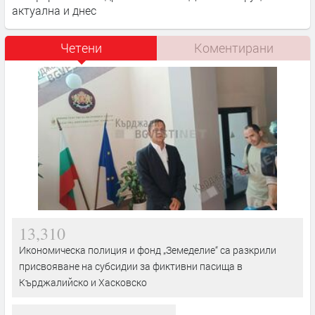
актуална и днес
Четени
Коментирани
13,310
Икономическа полиция и фонд „Земеделие“ са разкрили
присвояване на субсидии за фиктивни пасища в
Кърджалийско и Хасковско