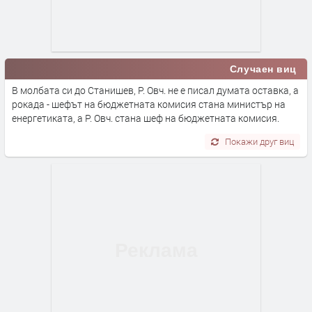
Случаен виц
В молбата си до Станишев, Р. Овч. не е писал думата оставка, а
рокада - шефът на бюджетната комисия стана министър на
енергетиката, а Р. Овч. стана шеф на бюджетната комисия.
Покажи друг виц