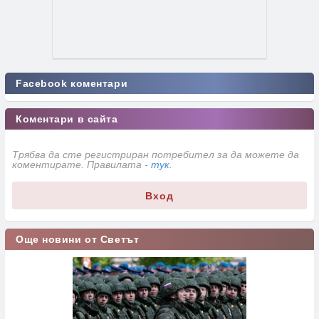
Facebook коментари
Коментари в сайта
Трябва да сте регистриран потребител за да можете да
коментирате. Правилата -
тук
.
Вход
Още новини от Светът