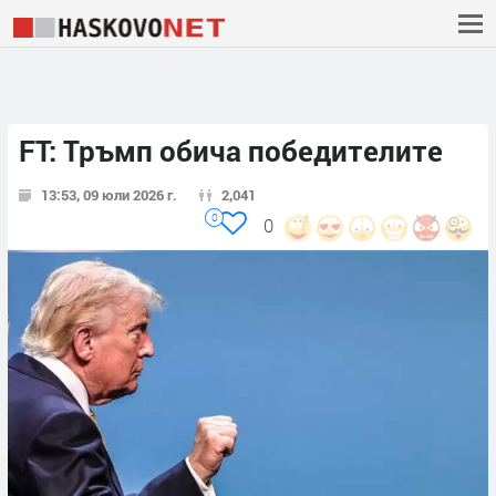
FT: Тръмп обича победителите
13:53, 09 юли 2026 г.
2,041
0
0