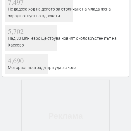
7,497
Не дадоха ход на делото за отвличане на млада жена
заради отпуск на адвокати
5,702
Над 33 млн. евро ще струва новият околовръстен път на
Хасково
4,690
Моторист пострада при удар с кола