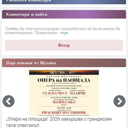
Facebook коментари
Коментари в сайта
Трябва да сте регистриран потребител за да можете да
коментирате. Правилата -
тук
.
Вход
Още новини от Музика
„Опера на площада“ 2026 завършва с грандиозен
Д
гала спектакъл
2