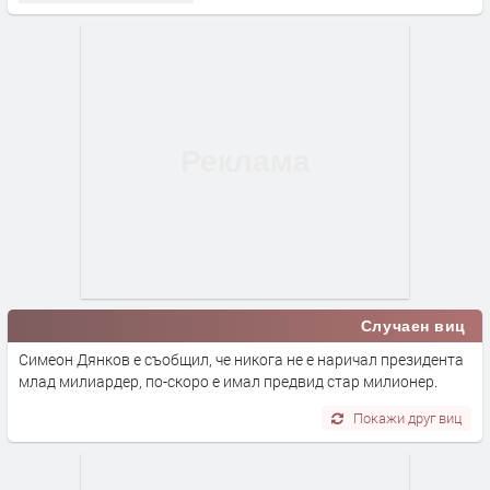
Случаен виц
Симеон Дянков е съобщил, че никога не е наричал президента
млад милиардер, по-скоро е имал предвид стар милионер.
Покажи друг виц