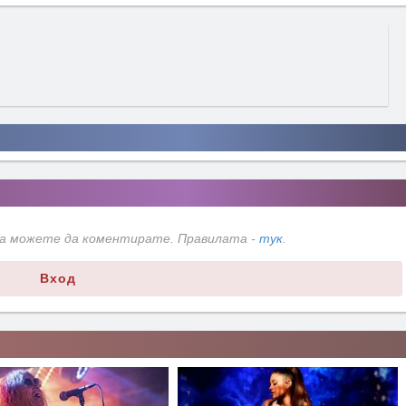
да можете да коментирате. Правилата -
тук
.
Вход