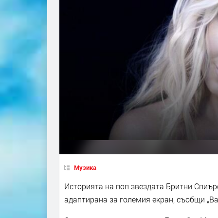
Музика
Историята на поп звездата Бритни Спиърс
адаптирана за големия екран, съобщи „Ва