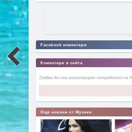
Facebook коментари
Коментари в сайта
Трябва да сте регистриран потребител за 
Още новини от Музика