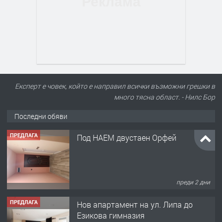
Експерт е човек, който е направил всички възможни грешки в
много тясна област. - Нилс Бор
Последни обяви
ПРЕДЛАГА
Под НАЕМ двустаен Орфей
преди 2 дни
ПРЕДЛАГА
Нов апартамент на ул. Липа до
Езикова гимназия