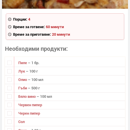
Порции:
4
Време за готвене:
60 минути
Време за приготвяне:
20 минути
Необходими продукти
Пиле
– 1 бр.
Лук
– 100 г
Олио
– 100 мл
Гъби
– 500 г
Бяло вино
– 100 мл
Червен пипер
Черен пипер
Сол