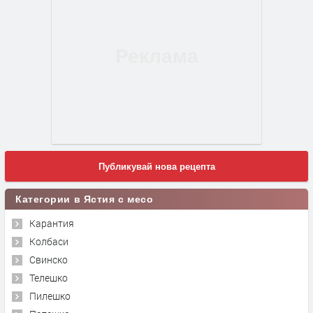
Публикувай нова рецепта
Категории в Ястия с месо
Карантия
Колбаси
Свинско
Телешко
Пилешко