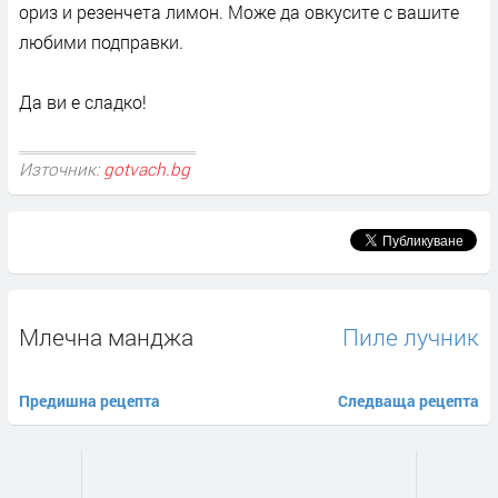
ориз и резенчета лимон. Може да овкусите с вашите
любими подправки.
Да ви е сладко!
Източник:
gotvach.bg
Млечна манджа
Пиле лучник
Предишна рецепта
Следваща рецепта