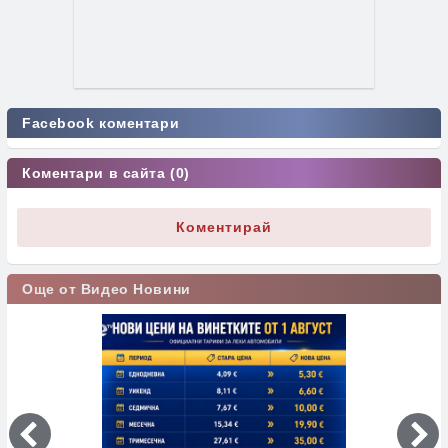
Facebook коментари
Коментари в сайта (0)
Коментирай
Още от Видео Новини