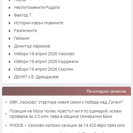
Неопитомените Родопи
Фактор 7
Истории извън Новините
Различните
Гейминг
Димитър Аврамов
Избори 19 април 2026 Хасково
Избори 19 април 2026 Кърджали
Избори 19 април 2026 Смолян
ДЕНЯТ с В. Дремджиев
Последни новини
ОФК „Хасково“ стартира новия сезон с победа над „Гигант“
Позиция на Муса Чолак: Арестът ми е по сценарий, искам
проверка за 3,3 млн. лева в община Минерални бани
РИОСВ – Хасково наложи санкции за 14 420 евро през юли