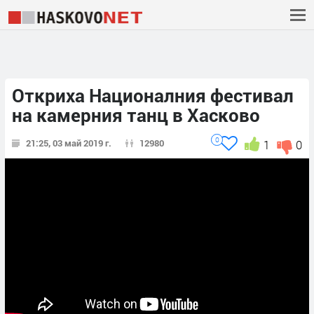
Откриха Националния фестивал
на камерния танц в Хасково
0
21:25, 03 май 2019 г.
12980
1
0