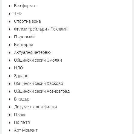
Без формат
TED
Спортна зона
Филми трейлъри / Реклами
Първомай
България
Актуално интервю
Общински сесии Смолян
НЛО
Здраве
Общински сесии Хасково
Общински сесии Асеновград
В кадър
Документални филми
Пъзел
По пътя
Арт Момент