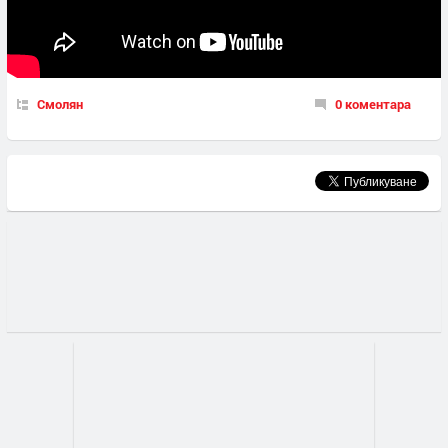
Смолян
0 коментара