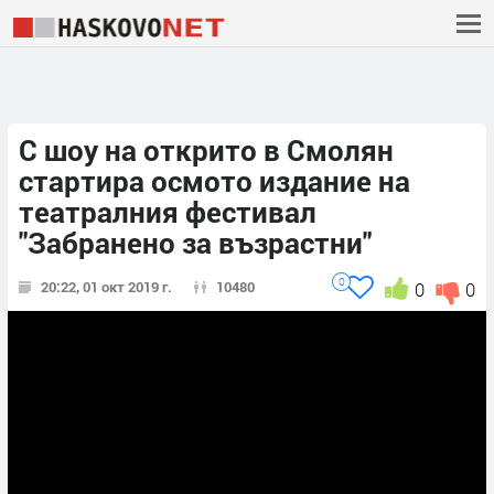
С шоу на открито в Смолян
стартира осмото издание на
театралния фестивал
"Забранено за възрастни"
0
20:22, 01 окт 2019 г.
10480
0
0