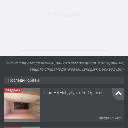
Ние не спираме да играем, защото сме остарели, а остаряваме,
защото спираме да играем. Джордж Бърнард Шоу
Последни обяви
ПРЕДЛАГА
Под НАЕМ двустаен Орфей
преди 18 часа