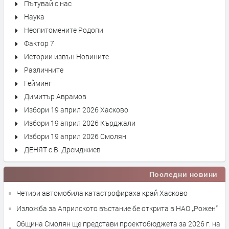
Пътувай с нас
Наука
Неопитомените Родопи
Фактор 7
Истории извън Новините
Различните
Гейминг
Димитър Аврамов
Избори 19 април 2026 Хасково
Избори 19 април 2026 Кърджали
Избори 19 април 2026 Смолян
ДЕНЯТ с В. Дремджиев
Последни новини
Четири автомобила катастрофираха край Хасково
Изложба за Априлското въстание бе открита в НАО „Рожен“
Община Смолян ще представи проектобюджета за 2026 г. на