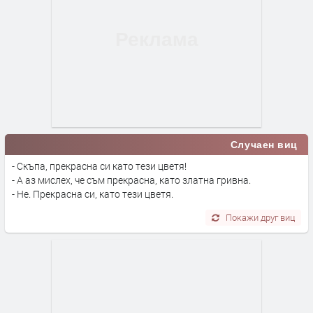
Случаен виц
- Скъпа, прекрасна си като тези цветя!
- А аз мислех, че съм прекрасна, като златна гривна.
- Не. Прекрасна си, като тези цветя.
Покажи друг виц