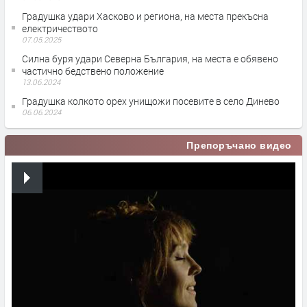
Градушка удари Хасково и региона, на места прекъсна
електричеството
07.05.2025
Силна буря удари Северна България, на места е обявено
частично бедствено положение
13.06.2024
Градушка колкото орех унищожи посевите в село Динево
06.06.2024
Препоръчано видео