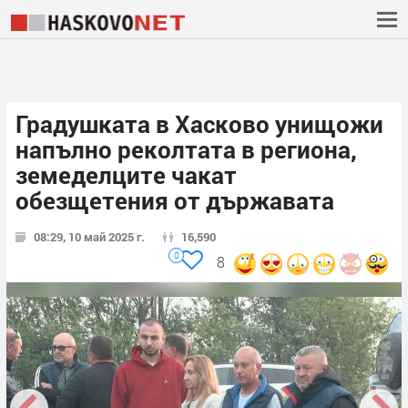
Градушката в Хасково унищожи
напълно реколтата в региона,
земеделците чакат
обезщетения от държавата
08:29, 10 май 2025 г.
16,590
0
8