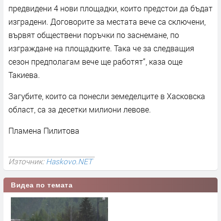
предвидени 4 нови площадки, които предстои да бъдат
изградени. Договорите за местата вече са сключени,
вървят обществени поръчки по заснемане, по
изграждане на площадките. Така че за следващия
сезон предполагам вече ще работят“, каза още
Такиева.
Загубите, които са понесли земеделците в Хасковска
област, са за десетки милиони левове.
Пламена Пилитова
Източник:
Haskovo.NET
Видеа по темата