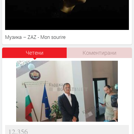
Музика – ZAZ - Mon sourire
Четени
Коментирани
12,356