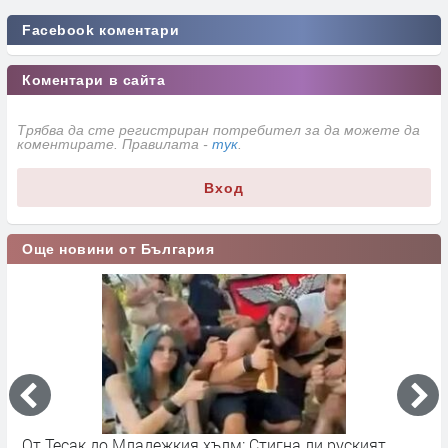
Facebook коментари
Коментари в сайта
Трябва да сте регистриран потребител за да можете да
коментирате. Правилата -
тук
.
Вход
Още новини от България
От запад идват облаци и дъжд за кратко