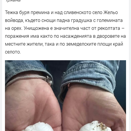
Тежка буря премина и над сливенското село Жельо
войвода, където снощи падна градушка с големината
на орех. Унищожена е значителна част от реколтата –
поражения има както по насажденията в дворовете на
местните жители, така и по земеделските площи край
селото.