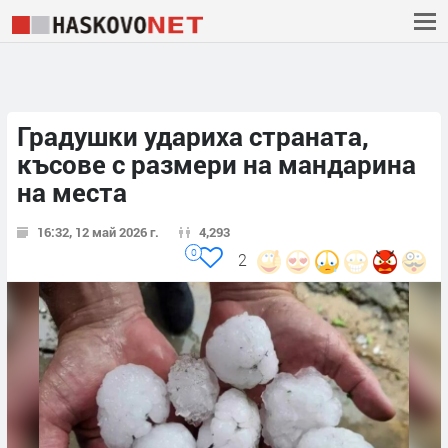
Градушки удариха страната,
късове с размери на мандарина
на места
16:32, 12 май 2026 г.
4,293
0
2