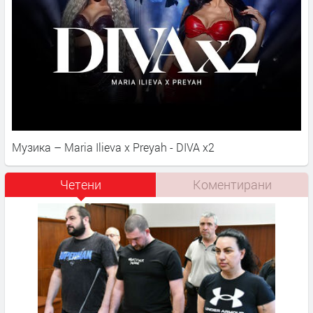
Музика – Maria Ilieva x Preyah - DIVA x2
Четени
Коментирани