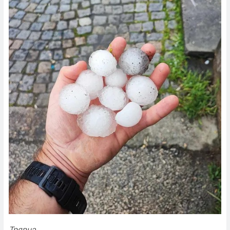
Трявна