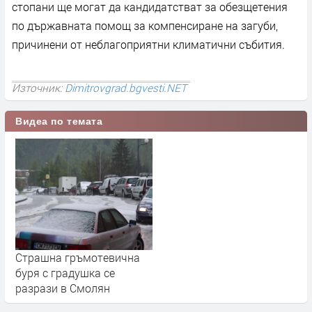
стопани ще могат да кандидатстват за обезщетения
по държавната помощ за компенсиране на загуби,
причинени от неблагоприятни климатични събития.
Източник:
Dimitrovgrad.bgvesti.NET
Видеа по темата
Стрaшна гръмотевична
буря с градушка се
разрази в Смолян