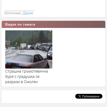
Източник:
Дарик
Видеа по темата
Стрaшна гръмотевична
буря с градушка се
разрази в Смолян