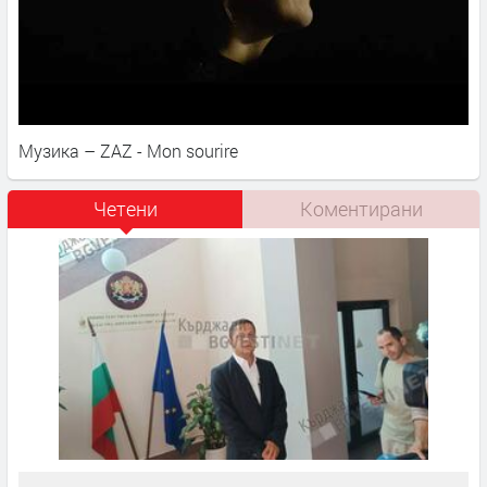
Музика – ZAZ - Mon sourire
Четени
Коментирани