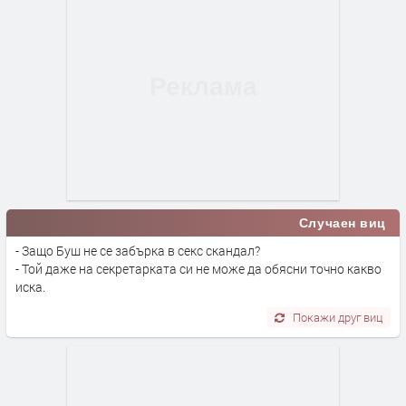
Случаен виц
- Защо Буш не се забърка в секс скандал?
- Той даже на секретарката си не може да обясни точно какво
иска.
Покажи друг виц