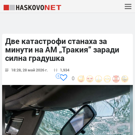
Две катастрофи станаха за
минути на АМ „Тракия” заради
силна градушка
18:28, 28 май 2026 г.
1,934
0
0