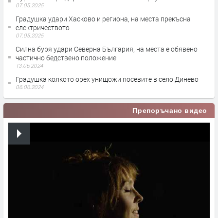
07.05.2025
Градушка удари Хасково и региона, на места прекъсна
електричеството
07.05.2025
Силна буря удари Северна България, на места е обявено
частично бедствено положение
13.06.2024
Градушка колкото орех унищожи посевите в село Динево
06.06.2024
Препоръчано видео