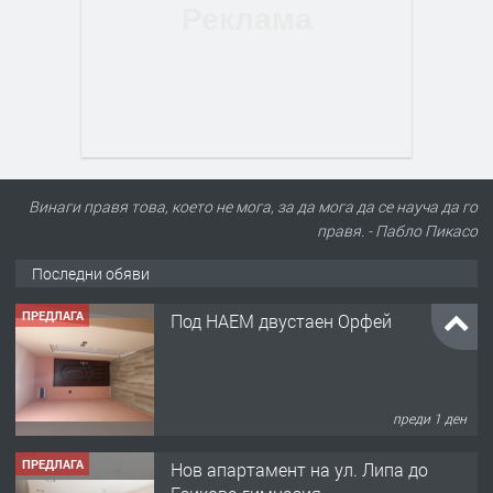
Винаги правя това, което не мога, за да мога да се науча да го
правя. - Пабло Пикасо
Последни обяви
ПРЕДЛАГА
Под НАЕМ двустаен Орфей
преди 1 ден
ПРЕДЛАГА
Нов апартамент на ул. Липа до