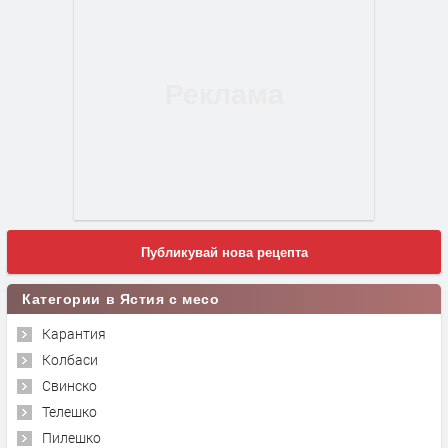
Публикувай нова рецепта
Категории в Ястия с месо
Карантия
Колбаси
Свинско
Телешко
Пилешко