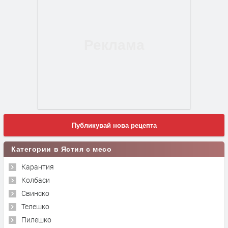
Публикувай нова рецепта
Категории в Ястия с месо
Карантия
Колбаси
Свинско
Телешко
Пилешко