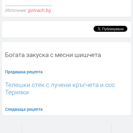
Източник:
gotvach.bg
Богата закуска с месни шишчета
Предишна рецепта
Телешки стек с лучени кръгчета и сос
Терияки
Следваща рецепта