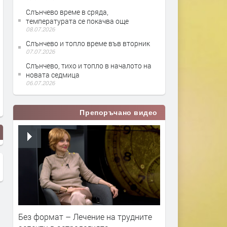
Слънчево време в сряда,
температурата се покачва още
08.07.2026
Слънчево и топло време във вторник
07.07.2026
Слънчево, тихо и топло в началото на
новата седмица
06.07.2026
Препоръчано видео
Без формат – Лечение на трудните