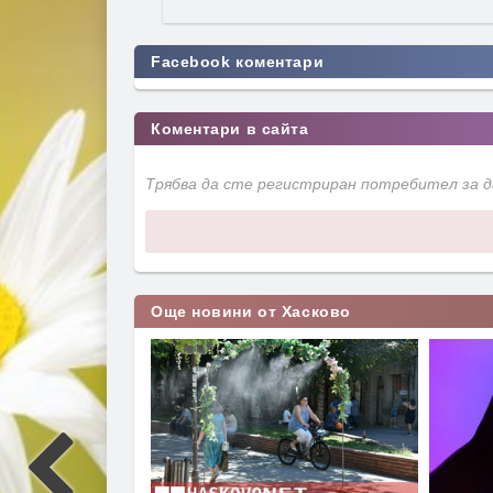
Facebook коментари
Коментари в сайта
Трябва да сте регистриран потребител за 
Още новини от Хасково